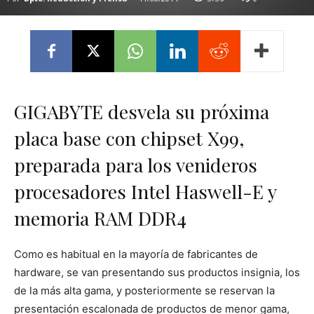
GIGABYTE desvela su próxima
placa base con chipset X99,
preparada para los venideros
procesadores Intel Haswell-E y
memoria RAM DDR4
Como es habitual en la mayoría de fabricantes de
hardware, se van presentando sus productos insignia, los
de la más alta gama, y posteriormente se reservan la
presentación escalonada de productos de menor gama,