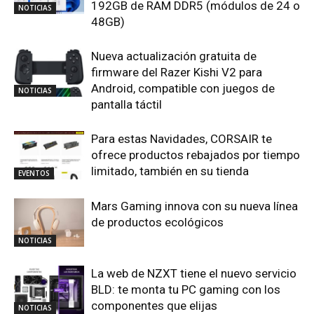
192GB de RAM DDR5 (módulos de 24 o
NOTICIAS
48GB)
Nueva actualización gratuita de
firmware del Razer Kishi V2 para
Android, compatible con juegos de
NOTICIAS
pantalla táctil
Para estas Navidades, CORSAIR te
ofrece productos rebajados por tiempo
limitado, también en su tienda
EVENTOS
Mars Gaming innova con su nueva línea
de productos ecológicos
NOTICIAS
La web de NZXT tiene el nuevo servicio
BLD: te monta tu PC gaming con los
componentes que elijas
NOTICIAS