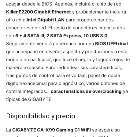
apagar desde la BIOS. Además, incluirá el chip de red
Killer E2200 Gigabit Ethernet
y probablemente incluirá
otro chip
Intel Gigabit LAN
para proporcionar dos
conectores de red. El resto de conectores importantes
son
6 + 4 SATA III
,
2 SATA Express
,
10 USB 3.0
.
Seguramente vendrá gobernada por una
BIOS UEFI dual
que acompañe en diseño, aspecto y prestaciones a este
modelo en particular, que luce el negro y toques rojos de
manera exquisita. Para redondear sus características,
trae puntos de control para el voltaje, panel de doble
digito hexadecimal para diagnóstico, varios botones de
control integrados…
características de overclocking
ya
típicas de GIGABYTE.
Disponibilidad y precio
La
GIGABYTE GA-X99 Gaming G1 WIFI
se espera su