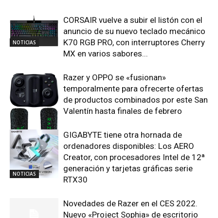
CORSAIR vuelve a subir el listón con el
anuncio de su nuevo teclado mecánico
K70 RGB PRO, con interruptores Cherry
NOTICIAS
MX en varios sabores...
Razer y OPPO se «fusionan»
temporalmente para ofrecerte ofertas
de productos combinados por este San
Valentín hasta finales de febrero
GIGABYTE tiene otra hornada de
NOTICIAS
ordenadores disponibles: Los AERO
Creator, con procesadores Intel de 12ª
generación y tarjetas gráficas serie
NOTICIAS
RTX30
Novedades de Razer en el CES 2022.
Nuevo «Project Sophia» de escritorio