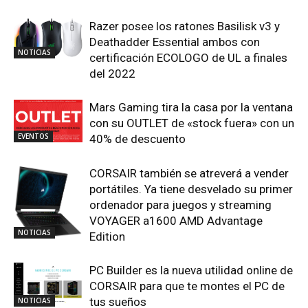
Razer posee los ratones Basilisk v3 y
Deathadder Essential ambos con
NOTICIAS
certificación ECOLOGO de UL a finales
del 2022
Mars Gaming tira la casa por la ventana
con su OUTLET de «stock fuera» con un
EVENTOS
40% de descuento
CORSAIR también se atreverá a vender
portátiles. Ya tiene desvelado su primer
ordenador para juegos y streaming
VOYAGER a1600 AMD Advantage
NOTICIAS
Edition
PC Builder es la nueva utilidad online de
CORSAIR para que te montes el PC de
tus sueños
NOTICIAS