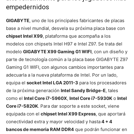
empedernidos
GIGABYTE
, uno de los principales fabricantes de placas
base a nivel mundial, desvela su próxima placa base con
chipset Intel X99
, plataforma que acompaña a los
modelos con chipsets Intel H97 e Intel Z97. Se trata del
modelo
GIGABYTE X99 Gaming G1 WIFI
, con un diseño y
parte de tecnología común a la placa base GIGABYTE Z97
Gaming G1 WIFI, con algunos cambios importantes para
adecuarla a la nueva plataforma de Intel. Por un lado,
equipa el
socket Intel LGA 2011-3
para los procesadores
de la próxima generación
Intel Sandy Bridge-E
, tales
como el
Intel Core i7-5960X
,
Intel Core i7-5930K
o
Intel
Core i7-5820K
. Para dar soporte a este socket, viene
equipada con el
chipset Intel X99 Express
, que aportará
conectividad extra y mayor velocidad y hasta
4 + 4
bancos de memoria RAM DDR4
que podrán funcionar en