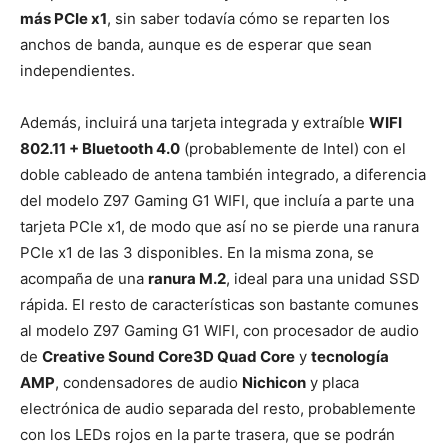
más PCIe x1
, sin saber todavía cómo se reparten los
anchos de banda, aunque es de esperar que sean
independientes.
Además, incluirá una tarjeta integrada y extraíble
WIFI
802.11 + Bluetooth 4.0
(probablemente de Intel) con el
doble cableado de antena también integrado, a diferencia
del modelo Z97 Gaming G1 WIFI, que incluía a parte una
tarjeta PCIe x1, de modo que así no se pierde una ranura
PCIe x1 de las 3 disponibles. En la misma zona, se
acompaña de una
ranura M.2
, ideal para una unidad SSD
rápida. El resto de características son bastante comunes
al modelo Z97 Gaming G1 WIFI, con procesador de audio
de
Creative Sound Core3D Quad Core
y
tecnología
AMP
, condensadores de audio
Nichicon
y placa
electrónica de audio separada del resto, probablemente
con los LEDs rojos en la parte trasera, que se podrán