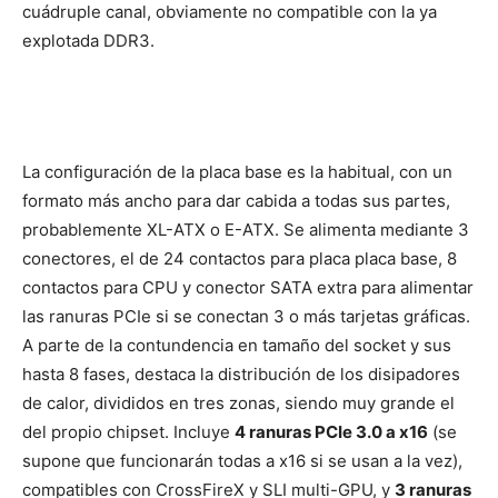
cuádruple canal, obviamente no compatible con la ya
explotada DDR3.
La configuración de la placa base es la habitual, con un
formato más ancho para dar cabida a todas sus partes,
probablemente XL-ATX o E-ATX. Se alimenta mediante 3
conectores, el de 24 contactos para placa placa base, 8
contactos para CPU y conector SATA extra para alimentar
las ranuras PCIe si se conectan 3 o más tarjetas gráficas.
A parte de la contundencia en tamaño del socket y sus
hasta 8 fases, destaca la distribución de los disipadores
de calor, divididos en tres zonas, siendo muy grande el
del propio chipset. Incluye
4 ranuras PCIe 3.0 a x16
(se
supone que funcionarán todas a x16 si se usan a la vez),
compatibles con CrossFireX y SLI multi-GPU, y
3 ranuras