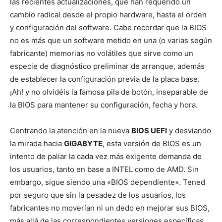
las recientes actualizaciones, que han requerido un
cambio radical desde el propio hardware, hasta el orden
y configuración del software. Cabe recordar que la BIOS
no es más que un software metido en una (o varias según
fabricante) memorias no volátiles que sirve como un
especie de diagnóstico preliminar de arranque, además
de establecer la configuración previa de la placa base.
¡Ah! y no olvidéis la famosa pila de botón, inseparable de
la BIOS para mantener su configuración, fecha y hora.
Centrando la atención en la nueva
BIOS UEFI
y desviando
la mirada hacia
GIGABYTE
, esta versión de BIOS es un
intento de paliar la cada vez más exigente demanda de
los usuarios, tanto en base a INTEL como de AMD. Sin
embargo, sigue siendo una «BIOS dependiente». Tened
por seguro que sin la pesadez de los usuarios, los
fabricantes no moverían ni un dedo en mejorar sus BIOS,
más allá de las correspondientes versiones específicas