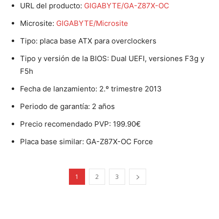
URL del producto:
GIGABYTE/GA-Z87X-OC
Microsite:
GIGABYTE/Microsite
Tipo: placa base ATX para overclockers
Tipo y versión de la BIOS: Dual UEFI, versiones F3g y
F5h
Fecha de lanzamiento: 2.º trimestre 2013
Periodo de garantía: 2 años
Precio recomendado PVP: 199.90€
Placa base similar: GA-Z87X-OC Force
1
2
3