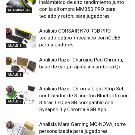
inalámbrico de alto rendimiento junto
con la alfombra MM350 PRO para
ALFOMBRILLAS
teclado y ratón, para jugadores
Análisis CORSAIR K70 RGB PRO
teclado óptico-mecánico con iCUE5
para jugadores
ANÁLISIS
Análisis Razer Charging Pad Chroma,
base de carga rápida inalámbrica Qi
ANÁLISIS
Análisis Razer Chroma Light Strip Set,
controlador de 3 puertos Bluetooth con
ANÁLISIS
3 tiras LED aRGB compatible con
Synapse 3 y Chroma RGB App...
Análisis Mars Gaming MC-NOVA, torre
personalizable para jugadores