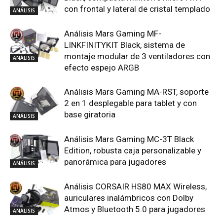
con frontal y lateral de cristal templado
ANÁLISIS
Análisis Mars Gaming MF-
LINKFINITYKIT Black, sistema de
montaje modular de 3 ventiladores con
ANÁLISIS
efecto espejo ARGB
Análisis Mars Gaming MA-RST, soporte
2 en 1 desplegable para tablet y con
base giratoria
ANÁLISIS
Análisis Mars Gaming MC-3T Black
Edition, robusta caja personalizable y
panorámica para jugadores
ANÁLISIS
Análisis CORSAIR HS80 MAX Wireless,
auriculares inalámbricos con Dolby
Atmos y Bluetooth 5.0 para jugadores
ANÁLISIS