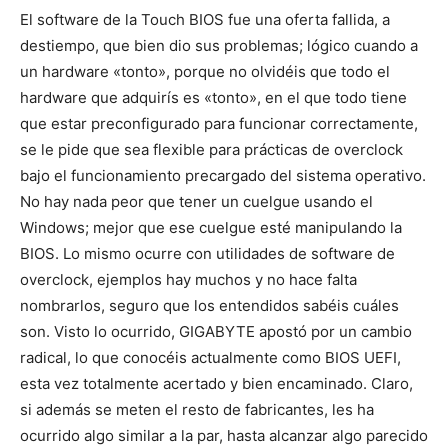
El software de la Touch BIOS fue una oferta fallida, a
destiempo, que bien dio sus problemas; lógico cuando a
un hardware «tonto», porque no olvidéis que todo el
hardware que adquirís es «tonto», en el que todo tiene
que estar preconfigurado para funcionar correctamente,
se le pide que sea flexible para prácticas de overclock
bajo el funcionamiento precargado del sistema operativo.
No hay nada peor que tener un cuelgue usando el
Windows; mejor que ese cuelgue esté manipulando la
BIOS. Lo mismo ocurre con utilidades de software de
overclock, ejemplos hay muchos y no hace falta
nombrarlos, seguro que los entendidos sabéis cuáles
son. Visto lo ocurrido, GIGABYTE apostó por un cambio
radical, lo que conocéis actualmente como BIOS UEFI,
esta vez totalmente acertado y bien encaminado. Claro,
si además se meten el resto de fabricantes, les ha
ocurrido algo similar a la par, hasta alcanzar algo parecido