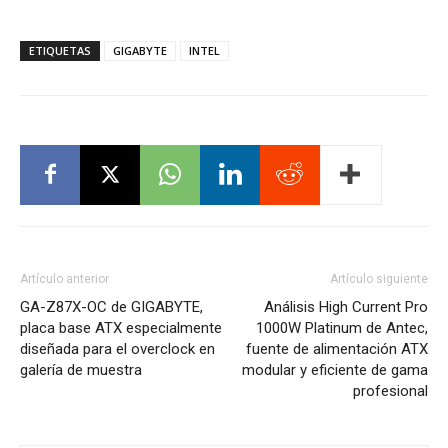
ETIQUETAS
GIGABYTE
INTEL
Artículo anterior
Artículo siguiente
GA-Z87X-OC de GIGABYTE,
Análisis High Current Pro
placa base ATX especialmente
1000W Platinum de Antec,
diseñada para el overclock en
fuente de alimentación ATX
galería de muestra
modular y eficiente de gama
profesional