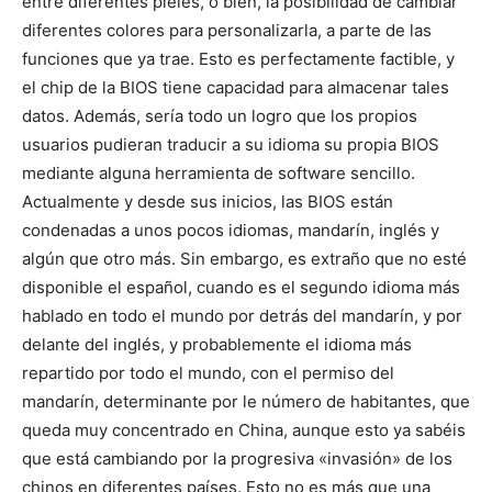
entre diferentes pieles, o bien, la posibilidad de cambiar
diferentes colores para personalizarla, a parte de las
funciones que ya trae. Esto es perfectamente factible, y
el chip de la BIOS tiene capacidad para almacenar tales
datos. Además, sería todo un logro que los propios
usuarios pudieran traducir a su idioma su propia BIOS
mediante alguna herramienta de software sencillo.
Actualmente y desde sus inicios, las BIOS están
condenadas a unos pocos idiomas, mandarín, inglés y
algún que otro más. Sin embargo, es extraño que no esté
disponible el español, cuando es el segundo idioma más
hablado en todo el mundo por detrás del mandarín, y por
delante del inglés, y probablemente el idioma más
repartido por todo el mundo, con el permiso del
mandarín, determinante por le número de habitantes, que
queda muy concentrado en China, aunque esto ya sabéis
que está cambiando por la progresiva «invasión» de los
chinos en diferentes países. Esto no es más que una