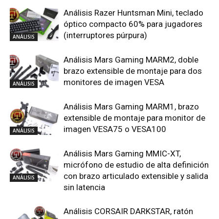
Análisis Razer Huntsman Mini, teclado
óptico compacto 60% para jugadores
(interruptores púrpura)
ANÁLISIS
Análisis Mars Gaming MARM2, doble
brazo extensible de montaje para dos
monitores de imagen VESA
ANÁLISIS
Análisis Mars Gaming MARM1, brazo
extensible de montaje para monitor de
imagen VESA75 o VESA100
ANÁLISIS
Análisis Mars Gaming MMIC-XT,
micrófono de estudio de alta definición
con brazo articulado extensible y salida
ANÁLISIS
sin latencia
Análisis CORSAIR DARKSTAR, ratón