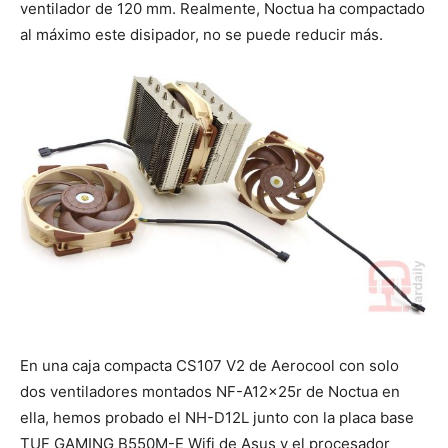
ventilador de 120 mm. Realmente, Noctua ha compactado
al máximo este disipador, no se puede reducir más.
En una caja compacta CS107 V2 de Aerocool con solo
dos ventiladores montados NF-A12x25r de Noctua en
ella, hemos probado el NH-D12L junto con la placa base
TUF GAMING B550M-E Wifi de Asus y el procesador