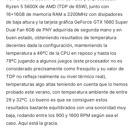
Ryzen 5 5600X de AMD (TDP de 65W), junto con
16+16GB de memoria RAM a 3200MHz con disipadores
de baja altura y la tarjeta gráfica GeForce GTX 1660 Super
Dual Fan 6GB de PNY adquirida de segunda mano y en
buen estado, obteniendo resultados de temperatura
decentes dada la configuración, manteniendo la
temperatura a 46ºC de la CPU en reposo y hasta los
78ºC jugando a algunos juegos (este procesador no es
considerado precisamente como fresquito y su valor de
TDP no refleja realmente su nivel térmico real),
temperaturas algo altas teniendo en cuenta que lo hemos
probado este verano, con temperatura ambiente de entre
29 y 32ºC. Lo bueno es que se consiguen estos
resultados bastante equilibrados con una sonoridad muy
baja, rodando entre los 900 y 1600 RPM según sea el
caso. Aquí está la gracia.