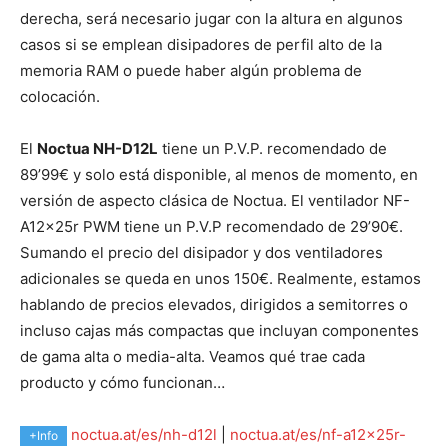
derecha, será necesario jugar con la altura en algunos
casos si se emplean disipadores de perfil alto de la
memoria RAM o puede haber algún problema de
colocación.
El
Noctua NH-D12L
tiene un P.V.P. recomendado de
89’99€ y solo está disponible, al menos de momento, en
versión de aspecto clásica de Noctua. El ventilador NF-
A12x25r PWM tiene un P.V.P recomendado de 29’90€.
Sumando el precio del disipador y dos ventiladores
adicionales se queda en unos 150€. Realmente, estamos
hablando de precios elevados, dirigidos a semitorres o
incluso cajas más compactas que incluyan componentes
de gama alta o media-alta. Veamos qué trae cada
producto y cómo funcionan…
noctua.at/es/nh-d12l
|
noctua.at/es/nf-a12x25r-
+Info