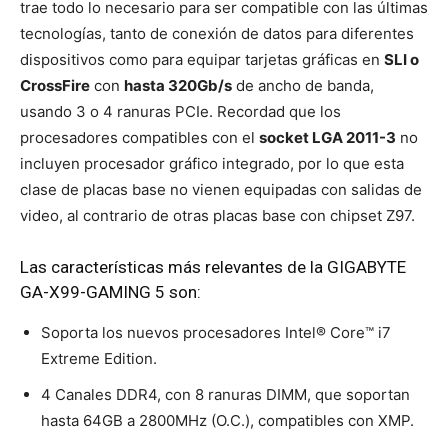
trae todo lo necesario para ser compatible con las últimas
tecnologías, tanto de conexión de datos para diferentes
dispositivos como para equipar tarjetas gráficas en
SLI o
CrossFire
con
hasta 320Gb/s
de ancho de banda,
usando 3 o 4 ranuras PCIe. Recordad que los
procesadores compatibles con el
socket LGA 2011-3
no
incluyen procesador gráfico integrado, por lo que esta
clase de placas base no vienen equipadas con salidas de
video, al contrario de otras placas base con chipset Z97.
Las características más relevantes de la GIGABYTE
GA-X99-GAMING 5 son:
Soporta los nuevos procesadores Intel® Core™ i7
Extreme Edition.
4 Canales DDR4, con 8 ranuras DIMM, que soportan
hasta 64GB a 2800MHz (O.C.), compatibles con XMP.