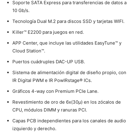
Soporte SATA Express para transferencias de datos a
10 Gb/s.
Tecnología Dual M.2 para discos SSD y tarjetas WIFI.
Killer™ E2200 para juegos en red.
APP Center, que incluye las utilidades EasyTune™ y
Cloud Station™.
Puertos cuádruples DAC-UP USB.
Sistema de alimentación digital de diseño propio, con
IR Digital PWM e IR PowIRstage® ICs.
Gráficos 4-way con Premium PCIe Lane.
Revestimiento de oro de 6x(30µ) en los zócalos de
CPU, módulos DIMM y ranuras PCI.
Capas PCB independientes para los canales de audio
izquierdo y derecho.