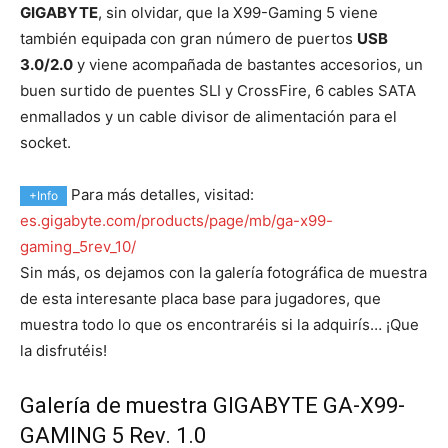
GIGABYTE
, sin olvidar, que la X99-Gaming 5 viene
también equipada con gran número de puertos
USB
3.0/2.0
y viene acompañada de bastantes accesorios, un
buen surtido de puentes SLI y CrossFire, 6 cables SATA
enmallados y un cable divisor de alimentación para el
socket.
Para más detalles, visitad:
+Info
es.gigabyte.com/products/page/mb/ga-x99-
gaming_5rev_10/
Sin más, os dejamos con la galería fotográfica de muestra
de esta interesante placa base para jugadores, que
muestra todo lo que os encontraréis si la adquirís… ¡Que
la disfrutéis!
Galería de muestra GIGABYTE GA-X99-
GAMING 5 Rev. 1.0