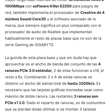
1000Mbps
con
software Killer E2200
para juegos de
red, también implementa el procesador de
Creative de 4
núcleos Sound Core3D
y el software asociado de la
marca, que siempre significa un plus comparado con el
procesador de audio de Realtek que implementan
habitualmente el resto de placas base que no son de la
serie Gaming de GIGABYTE.
La guinda de esta placa base y que sin duda hay que
aprovechar es el ancho de banda del conjunto de las
4
ranuras PCIe 3.0 estándar
, 2 de ellas funcionan a x16, el
resto a 8x. Combinando 3 o 4 de estas ranuras se
obtiene un ancho de banda total de
hasta 320Gb/s
. Es
necesario que las tarjetas gráficas montadas sean como
máximo de doble ranura. Las restantes
3 ranuras son
PCIe x1 2.0
. Dado el reparto de ranuras, es de costumbre
que se pierdan éstas últimas si se montan 3 tarjetas