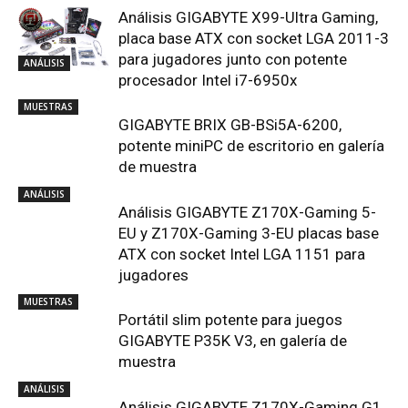
Análisis GIGABYTE X99-Ultra Gaming,
placa base ATX con socket LGA 2011-3
para jugadores junto con potente
ANÁLISIS
procesador Intel i7-6950x
MUESTRAS
GIGABYTE BRIX GB-BSi5A-6200,
potente miniPC de escritorio en galería
de muestra
ANÁLISIS
Análisis GIGABYTE Z170X-Gaming 5-
EU y Z170X-Gaming 3-EU placas base
ATX con socket Intel LGA 1151 para
jugadores
MUESTRAS
Portátil slim potente para juegos
GIGABYTE P35K V3, en galería de
muestra
ANÁLISIS
Análisis GIGABYTE Z170X-Gaming G1,