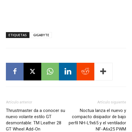
ETIQUETAS
GIGABYTE
Artículo anterior
Artículo siguiente
Thrustmaster da a conocer su
Noctua lanza el nuevo y
nuevo volante estilo GT
compacto disipador de bajo
desmontable: TM Leather 28
perfil NH-L9x65 y el ventilador
GT Wheel Add-On
NF-A6x25 PWM