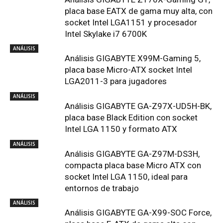
placa base EATX de gama muy alta, con
socket Intel LGA1151 y procesador
Intel Skylake i7 6700K
ANÁLISIS
Análisis GIGABYTE X99M-Gaming 5,
placa base Micro-ATX socket Intel
LGA2011-3 para jugadores
ANÁLISIS
Análisis GIGABYTE GA-Z97X-UD5H-BK,
placa base Black Edition con socket
Intel LGA 1150 y formato ATX
ANÁLISIS
Análisis GIGABYTE GA-Z97M-DS3H,
compacta placa base Micro ATX con
socket Intel LGA 1150, ideal para
entornos de trabajo
ANÁLISIS
Análisis GIGABYTE GA-X99-SOC Force,