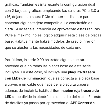
gráficas. También es interesante la configuración dual
con 2 tarjetas gráficas empleando las ranuras PCIe 3.0 a
x16, dejando la ranura PCIe x1 intermedia libre para
conectar alguna tarjeta compatible. La conclusión es
clara. Si no tenéis intención de aprovechar estas ranuras
PCIe al máximo, no es lógico adquirir esta clase de placas
base. Habitualmente habrá modelos de precio inferior
que se ajusten a las necesidades de cada uno.
Por último, la serie X99 ha traído alguna que otra
novedad que no todas las placas base de esta serie
incluyen. En este caso, sí incluye una
plaquita trasera
con LEDs de iluminación
, que se conecta a la placa base
a través e un cable que nace de la plaquita trasera,
además de incluir la habitual
iluminación roja trasera de
LEDs
que divide la electrónica de audio del resto. El resto
de detalles ya pasan por aprovechar el
APPCenter de