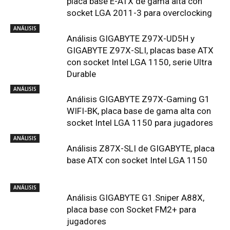
placa base E-ATX de gama alta con
socket LGA 2011-3 para overclocking
ANÁLISIS
Análisis GIGABYTE Z97X-UD5H y
GIGABYTE Z97X-SLI, placas base ATX
con socket Intel LGA 1150, serie Ultra
Durable
ANÁLISIS
Análisis GIGABYTE Z97X-Gaming G1
WIFI-BK, placa base de gama alta con
socket Intel LGA 1150 para jugadores
ANÁLISIS
Análisis Z87X-SLI de GIGABYTE, placa
base ATX con socket Intel LGA 1150
ANÁLISIS
Análisis GIGABYTE G1.Sniper A88X,
placa base con Socket FM2+ para
jugadores