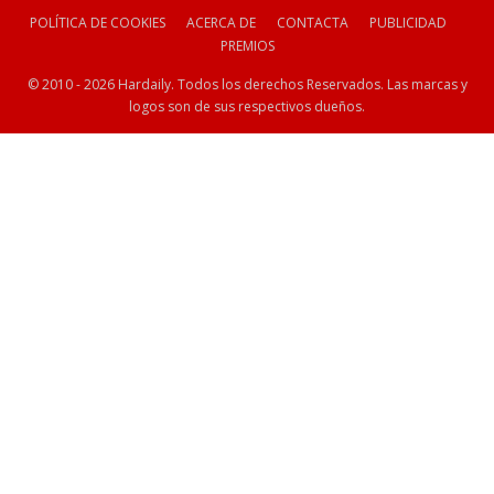
POLÍTICA DE COOKIES
ACERCA DE
CONTACTA
PUBLICIDAD
PREMIOS
© 2010 - 2026 Hardaily. Todos los derechos Reservados. Las marcas y
logos son de sus respectivos dueños.