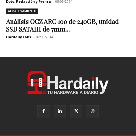
Dpto. Redacción y Prensa
-
05/09/2014
ALMACENAMIENTO
Análisis OCZ ARC 100 de 240GB, unidad
SSD SATAIII de 7mm...
Hardaily Labs.
-
02/09/2014