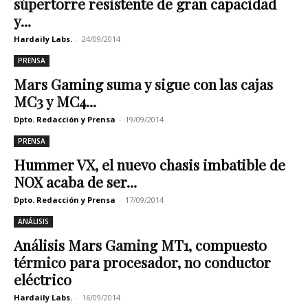
súpertorre resistente de gran capacidad
y...
Hardaily Labs.
-
24/09/2014
PRENSA
Mars Gaming suma y sigue con las cajas
MC3 y MC4...
Dpto. Redacción y Prensa
-
19/09/2014
PRENSA
Hummer VX, el nuevo chasis imbatible de
NOX acaba de ser...
Dpto. Redacción y Prensa
-
17/09/2014
ANÁLISIS
Análisis Mars Gaming MT1, compuesto
térmico para procesador, no conductor
eléctrico
Hardaily Labs.
-
16/09/2014