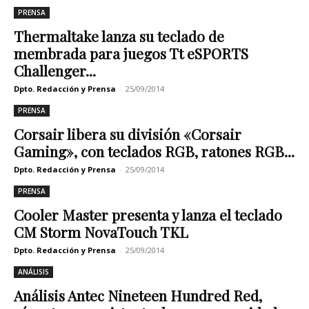
PRENSA
Thermaltake lanza su teclado de
membrada para juegos Tt eSPORTS
Challenger...
Dpto. Redacción y Prensa
-
25/09/2014
PRENSA
Corsair libera su división «Corsair
Gaming», con teclados RGB, ratones RGB...
Dpto. Redacción y Prensa
-
25/09/2014
PRENSA
Cooler Master presenta y lanza el teclado
CM Storm NovaTouch TKL
Dpto. Redacción y Prensa
-
25/09/2014
ANÁLISIS
Análisis Antec Nineteen Hundred Red,