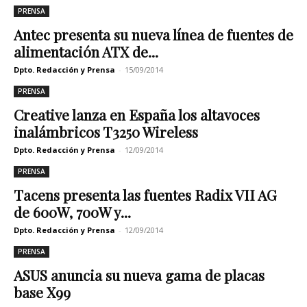
PRENSA
Antec presenta su nueva línea de fuentes de
alimentación ATX de...
Dpto. Redacción y Prensa
-
15/09/2014
PRENSA
Creative lanza en España los altavoces
inalámbricos T3250 Wireless
Dpto. Redacción y Prensa
-
12/09/2014
PRENSA
Tacens presenta las fuentes Radix VII AG
de 600W, 700W y...
Dpto. Redacción y Prensa
-
12/09/2014
PRENSA
ASUS anuncia su nueva gama de placas
base X99