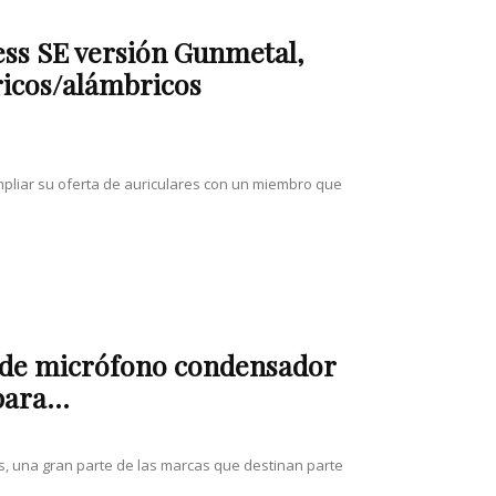
ess SE versión Gunmetal,
ricos/alámbricos
ampliar su oferta de auriculares con un miembro que
 de micrófono condensador
ara...
es, una gran parte de las marcas que destinan parte