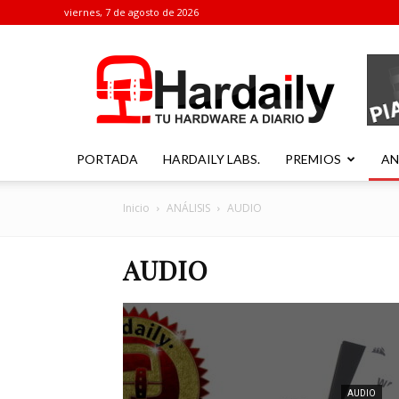
viernes, 7 de agosto de 2026
Hardaily
PORTADA
HARDAILY LABS.
PREMIOS
AN
Inicio
ANÁLISIS
AUDIO
AUDIO
AUDIO