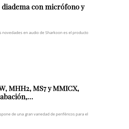
de diadema con micrófono y
ntes novedades en audio de Sharkoon es el producto
W, MHH2, MS7 y MMICX,
abación,...
ispone de una gran variedad de periféricos para el