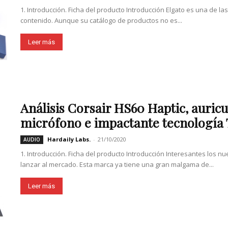
1. Introducción. Ficha del producto Introducción Elgato es una de 
contenido. Aunque su catálogo de productos no es...
Leer más
Análisis Corsair HS60 Haptic, auric
micrófono e impactante tecnología T
Hardaily Labs.
-
21/10/2020
AUDIO
1. Introducción. Ficha del producto Introducción Interesantes los 
lanzar al mercado. Esta marca ya tiene una gran malgama de...
Leer más