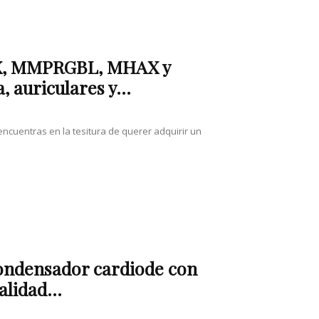
X, MMPRGBL, MHAX y
 auriculares y...
 encuentras en la tesitura de querer adquirir un
condensador cardiode con
alidad...