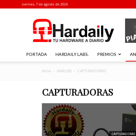
viernes, 7 de agosto de 2026
Hardaily
PORTADA
HARDAILY LABS.
PREMIOS
AN
Inicio
ANÁLISIS
CAPTURADORAS
CAPTURADORAS
CAPTURADORAS