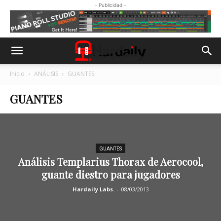
- Publicidad -
Inicio
ANÁLISIS
GUANTES
GUANTES
GUANTES
Análisis Templarius Thorax de Aerocool,
guante diestro para jugadores
Hardaily Labs.
-
08/03/2013