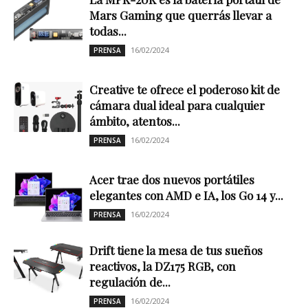
Mars Gaming que querrás llevar a
todas...
16/02/2024
PRENSA
Creative te ofrece el poderoso kit de
cámara dual ideal para cualquier
ámbito, atentos...
16/02/2024
PRENSA
Acer trae dos nuevos portátiles
elegantes con AMD e IA, los Go 14 y...
16/02/2024
PRENSA
Drift tiene la mesa de tus sueños
reactivos, la DZ175 RGB, con
regulación de...
16/02/2024
PRENSA