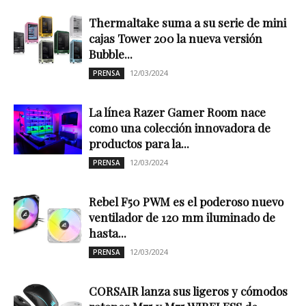
Thermaltake suma a su serie de mini
cajas Tower 200 la nueva versión
Bubble...
12/03/2024
PRENSA
La línea Razer Gamer Room nace
como una colección innovadora de
productos para la...
12/03/2024
PRENSA
Rebel F50 PWM es el poderoso nuevo
ventilador de 120 mm iluminado de
hasta...
12/03/2024
PRENSA
CORSAIR lanza sus ligeros y cómodos