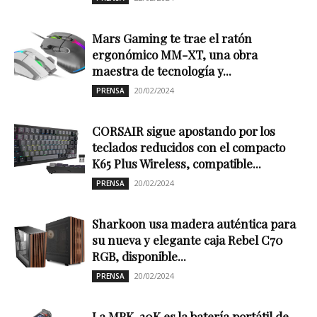
Mars Gaming te trae el ratón
ergonómico MM-XT, una obra
maestra de tecnología y...
20/02/2024
PRENSA
CORSAIR sigue apostando por los
teclados reducidos con el compacto
K65 Plus Wireless, compatible...
20/02/2024
PRENSA
Sharkoon usa madera auténtica para
su nueva y elegante caja Rebel C70
RGB, disponible...
20/02/2024
PRENSA
La MPK-20K es la batería portátil de