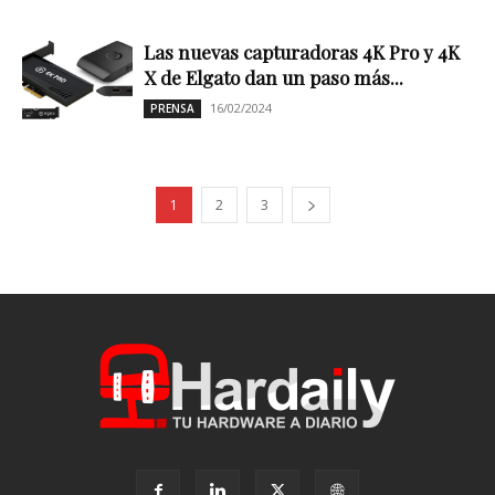
Las nuevas capturadoras 4K Pro y 4K
X de Elgato dan un paso más...
16/02/2024
PRENSA
1
2
3