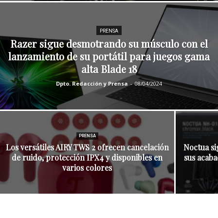
PRENSA
Razer sigue desmotrando su músculo con el
lanzamiento de su portátil para juegos gama
alta Blade 18
Dpto. Redacción y Prensa
-
08/04/2024
PRENSA
Los versátiles AIRY TWS 2 ofrecen cancelación
Noctua si
de ruido, protección IPX4 y disponibles en
sus acaba
varios colores