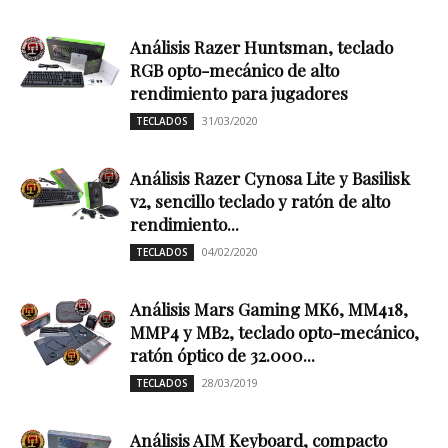
Análisis Razer Huntsman, teclado
RGB opto-mecánico de alto
rendimiento para jugadores
31/03/2020
TECLADOS
Análisis Razer Cynosa Lite y Basilisk
v2, sencillo teclado y ratón de alto
rendimiento...
04/02/2020
TECLADOS
Análisis Mars Gaming MK6, MM418,
MMP4 y MB2, teclado opto-mecánico,
ratón óptico de 32.000...
28/03/2019
TECLADOS
Análisis AIM Keyboard, compacto