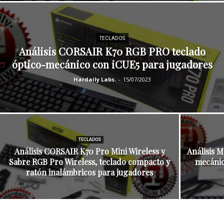
TECLADOS
Análisis CORSAIR K70 RGB PRO teclado
óptico-mecánico con iCUE5 para jugadores
Hardaily Labs.
-
15/07/2023
TECLADOS
Análisis CORSAIR K70 Pro Mini Wireless y
Análisis 
Sabre RGB Pro Wireless, teclado compacto y
mecánic
ratón inalámbricos para jugadores