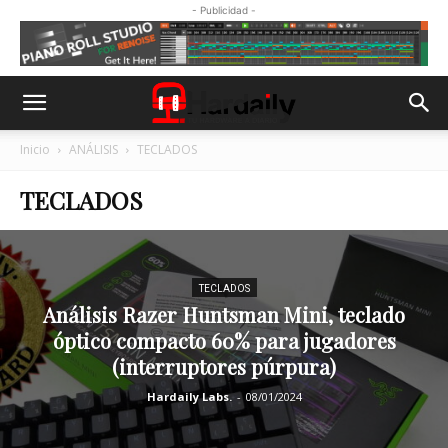
- Publicidad -
Inicio
ANÁLISIS
TECLADOS
TECLADOS
TECLADOS
Análisis Razer Huntsman Mini, teclado
óptico compacto 60% para jugadores
(interruptores púrpura)
Hardaily Labs.
-
08/01/2024