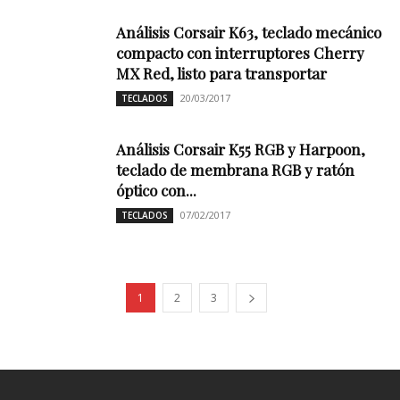
Análisis Corsair K63, teclado mecánico
compacto con interruptores Cherry
MX Red, listo para transportar
20/03/2017
TECLADOS
Análisis Corsair K55 RGB y Harpoon,
teclado de membrana RGB y ratón
óptico con...
07/02/2017
TECLADOS
1
2
3