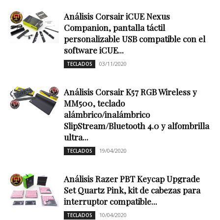
Análisis Corsair iCUE Nexus
Companion, pantalla táctil
personalizable USB compatible con el
software iCUE...
03/11/2020
TECLADOS
Análisis Corsair K57 RGB Wireless y
MM500, teclado
alámbrico/inalámbrico
SlipStream/Bluetooth 4.0 y alfombrilla
ultra...
19/04/2020
TECLADOS
Análisis Razer PBT Keycap Upgrade
Set Quartz Pink, kit de cabezas para
interruptor compatible...
10/04/2020
TECLADOS