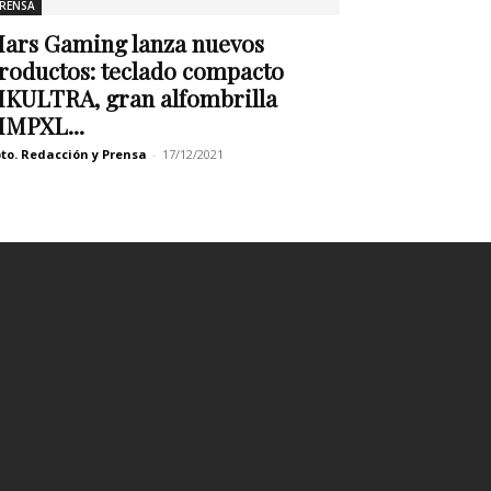
RENSA
ars Gaming lanza nuevos
roductos: teclado compacto
KULTRA, gran alfombrilla
MPXL...
to. Redacción y Prensa
-
17/12/2021