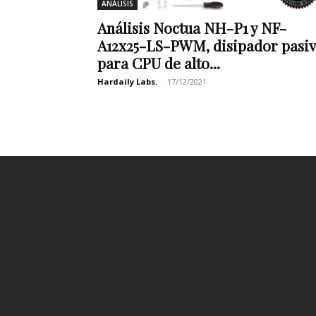
ANÁLISIS
Análisis Noctua NH-P1 y NF-
A12x25-LS-PWM, disipador pasi
para CPU de alto...
Hardaily Labs.
-
17/12/2021