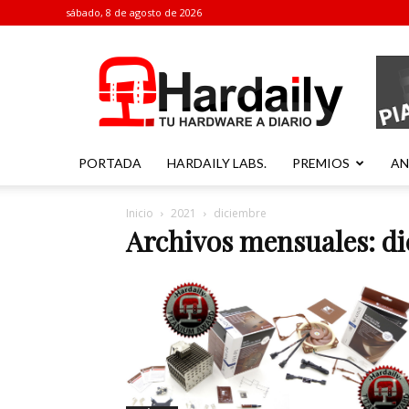
sábado, 8 de agosto de 2026
Hardaily
PORTADA
HARDAILY LABS.
PREMIOS
AN
Inicio
2021
diciembre
Archivos mensuales: di