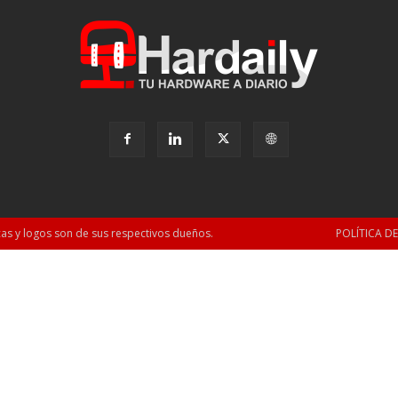
as y logos son de sus respectivos dueños.
POLÍTICA D