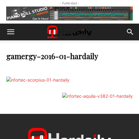
- Publicidad -
gamergy-2016-01-hardaily