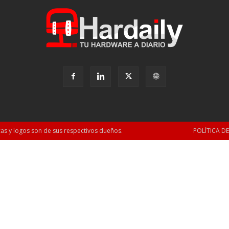
as y logos son de sus respectivos dueños.
POLÍTICA D