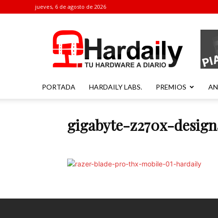
jueves, 6 de agosto de 2026
Hardaily
PORTADA
HARDAILY LABS.
PREMIOS
AN
gigabyte-z270x-design