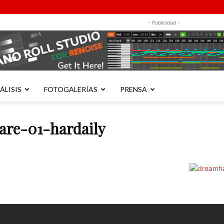
- Publicidad -
ÁLISIS
FOTOGALERÍAS
PRENSA
are-01-hardaily