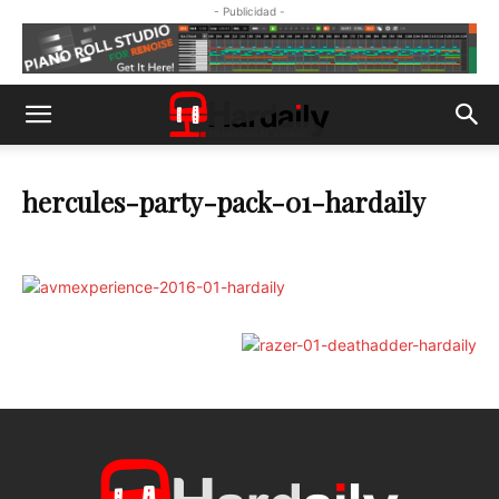
- Publicidad -
hercules-party-pack-01-hardaily