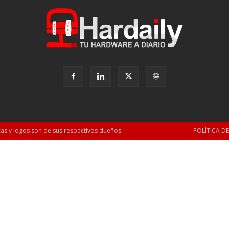
as y logos son de sus respectivos dueños.
POLÍTICA D