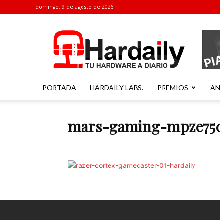
domingo, 9 de agosto de 2026
Hardaily
PORTADA
HARDAILY LABS.
PREMIOS
AN
mars-gaming-mpze750