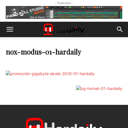
- Publicidad -
nox-modus-01-hardaily