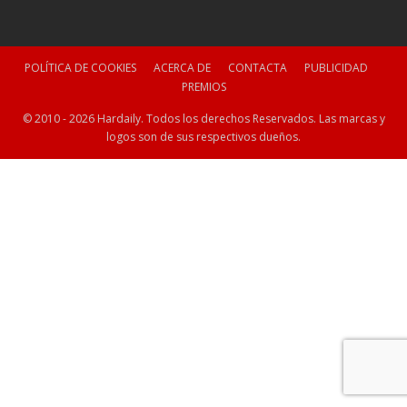
POLÍTICA DE COOKIES
ACERCA DE
CONTACTA
PUBLICIDAD
PREMIOS
© 2010 - 2026 Hardaily. Todos los derechos Reservados. Las marcas y
logos son de sus respectivos dueños.