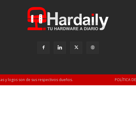
as y logos son de sus respectivos dueños.
POLÍTICA D