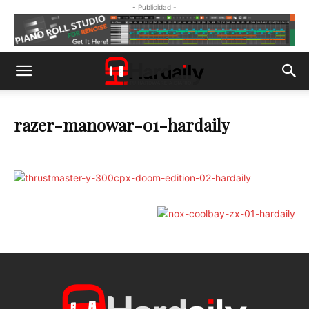
- Publicidad -
razer-manowar-01-hardaily