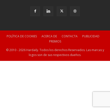
POLÍTICA DE COOKIES
ACERCA DE
CONTACTA
PUBLICIDAD
PREMIOS
© 2010 - 2026 Hardaily. Todos los derechos Reservados. Las marcas y
logos son de sus respectivos dueños.