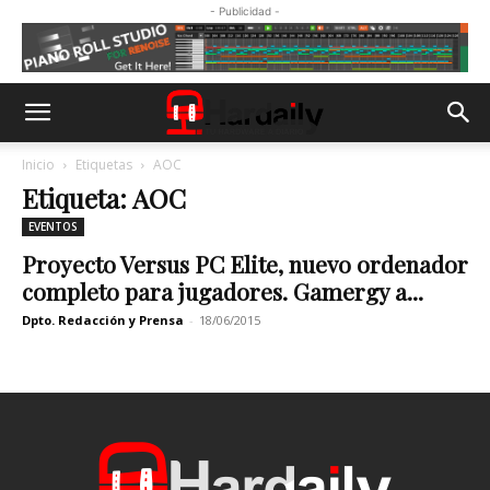
- Publicidad -
Inicio
Etiquetas
AOC
Etiqueta: AOC
EVENTOS
Proyecto Versus PC Elite, nuevo ordenador
completo para jugadores. Gamergy a...
Dpto. Redacción y Prensa
-
18/06/2015