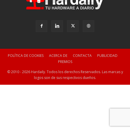
POLÍTICA DE COOKIES
ACERCA DE
CONTACTA
PUBLICIDAD
PREMIOS
© 2010 - 2026 Hardaily. Todos los derechos Reservados. Las marcas y
logos son de sus respectivos dueños.