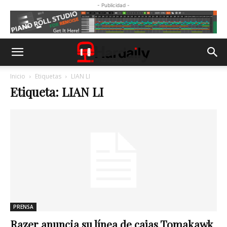
- Publicidad -
Inicio
Etiquetas
LIAN LI
Etiqueta: LIAN LI
PRENSA
Razer anuncia su línea de cajas Tomakawk