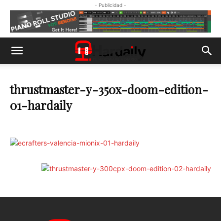
- Publicidad -
thrustmaster-y-350x-doom-edition-
01-hardaily