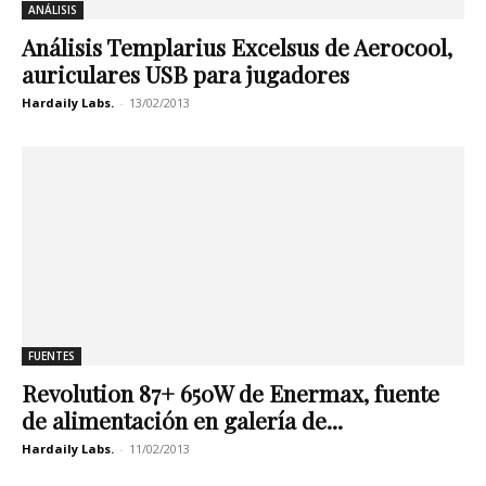
ANÁLISIS
Análisis Templarius Excelsus de Aerocool,
auriculares USB para jugadores
Hardaily Labs.
-
13/02/2013
FUENTES
Revolution 87+ 650W de Enermax, fuente
de alimentación en galería de...
Hardaily Labs.
-
11/02/2013