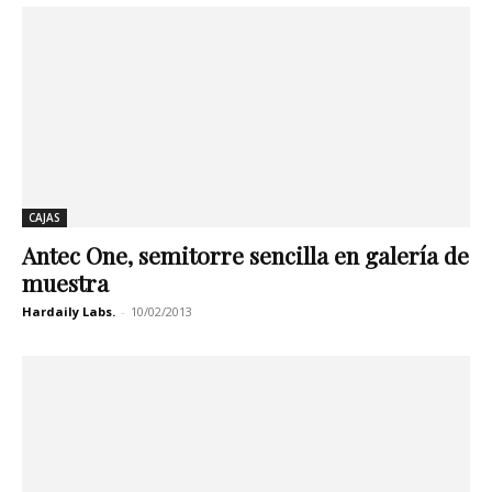
CAJAS
Antec One, semitorre sencilla en galería de
muestra
Hardaily Labs.
-
10/02/2013