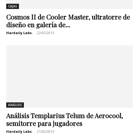
CAJAS
Cosmos II de Cooler Master, ultratorre de
diseño en galería de...
Hardaily Labs.
-
22/02/2013
ANÁLISIS
Análisis Templarius Telum de Aerocool,
semitorre para jugadores
Hardaily Labs.
-
21/02/2013