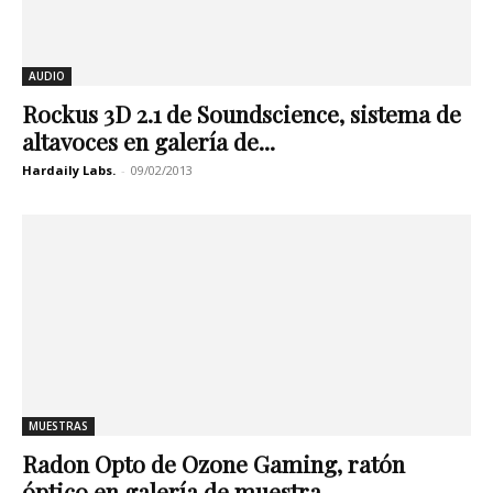
AUDIO
Rockus 3D 2.1 de Soundscience, sistema de
altavoces en galería de...
Hardaily Labs.
-
09/02/2013
MUESTRAS
Radon Opto de Ozone Gaming, ratón
óptico en galería de muestra