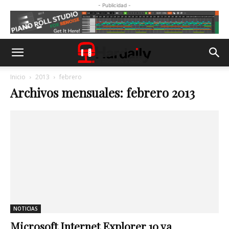
- Publicidad -
Inicio
2013
febrero
Archivos mensuales: febrero 2013
NOTICIAS
Microsoft Internet Explorer 10 ya