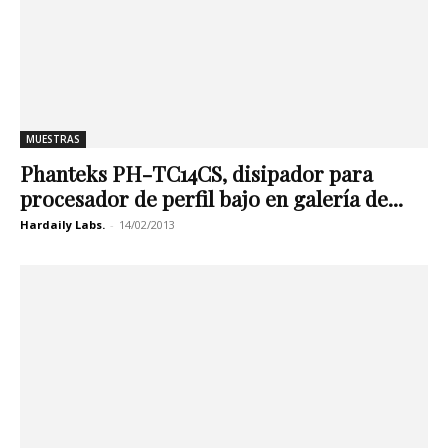
MUESTRAS
Phanteks PH-TC14CS, disipador para
procesador de perfil bajo en galería de...
Hardaily Labs.
-
14/02/2013