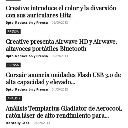
Creative introduce el color y la diversión
con sus auriculares Hitz
Dpto. Redacción y Prensa
-
06/09/2013
PRENSA
Creative presenta Airwave HD y Airwave,
altavoces portátiles Bluetooth
Dpto. Redacción y Prensa
-
06/09/2013
PRENSA
Corsair anuncia unidades Flash USB 3.0 de
alta capacidad y elevado...
Dpto. Redacción y Prensa
-
04/09/2013
ANÁLISIS
Análisis Templarius Gladiator de Aerocool,
ratón láser de alto rendimiento para...
Hardaily Labs.
-
04/09/2013