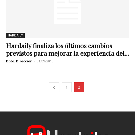
HARDAILY
Hardaily finaliza los últimos cambios
previstos para mejorar la experiencia del...
Dpto. Dirección
-
01/09/2013
1
2