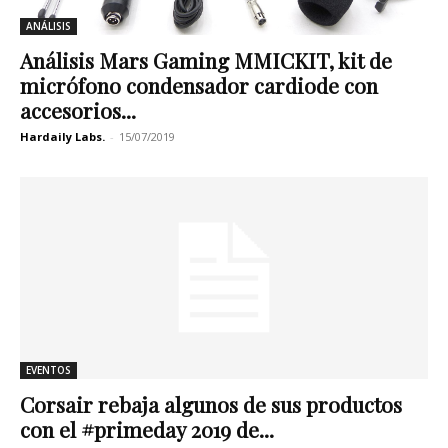
ANÁLISIS
Análisis Mars Gaming MMICKIT, kit de
micrófono condensador cardiode con
accesorios...
Hardaily Labs.
-
15/07/2019
EVENTOS
Corsair rebaja algunos de sus productos
con el #primeday 2019 de...