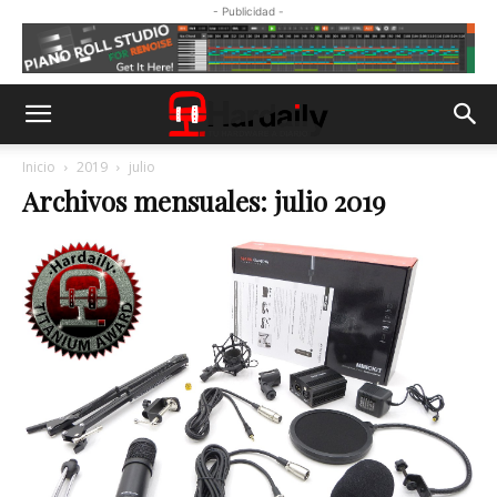
- Publicidad -
Inicio
2019
julio
Archivos mensuales: julio 2019