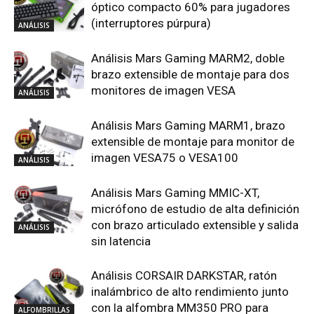
óptico compacto 60% para jugadores
(interruptores púrpura)
ANÁLISIS
Análisis Mars Gaming MARM2, doble
brazo extensible de montaje para dos
monitores de imagen VESA
ANÁLISIS
Análisis Mars Gaming MARM1, brazo
extensible de montaje para monitor de
imagen VESA75 o VESA100
ANÁLISIS
Análisis Mars Gaming MMIC-XT,
micrófono de estudio de alta definición
con brazo articulado extensible y salida
ANÁLISIS
sin latencia
Análisis CORSAIR DARKSTAR, ratón
inalámbrico de alto rendimiento junto
con la alfombra MM350 PRO para
ALFOMBRILLAS