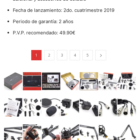
Fecha de lanzamiento: 2do. cuatrimestre 2019
Periodo de garantía: 2 años
P.V.P. recomendado: 49.90€
1
2
3
4
5