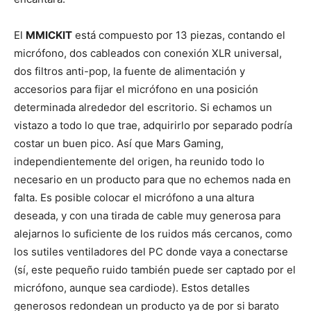
El
MMICKIT
está compuesto por 13 piezas, contando el
micrófono, dos cableados con conexión XLR universal,
dos filtros anti-pop, la fuente de alimentación y
accesorios para fijar el micrófono en una posición
determinada alrededor del escritorio. Si echamos un
vistazo a todo lo que trae, adquirirlo por separado podría
costar un buen pico. Así que Mars Gaming,
independientemente del origen, ha reunido todo lo
necesario en un producto para que no echemos nada en
falta. Es posible colocar el micrófono a una altura
deseada, y con una tirada de cable muy generosa para
alejarnos lo suficiente de los ruidos más cercanos, como
los sutiles ventiladores del PC donde vaya a conectarse
(sí, este pequeño ruido también puede ser captado por el
micrófono, aunque sea cardiode). Estos detalles
generosos redondean un producto ya de por si barato