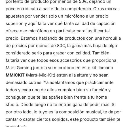
portento de producto por menos de 50€, dejando un
poco en ridículo a parte de la competencia. Otras marcas
apuestan por vender solo un micrófono a un precio
superior, y aquí falta ver qué tanta calidad de captación
ofrece ese micrófono en particular para justificar tal
precio. Estamos hablando de productos con una horquilla
de precios por menos de 80€, la gama más baja de algo
considerado serio para grabar con calidad. También
faltaría ver que todos esos accesorios que proporciona
Mars Gaming junto a su micrófono en este kit llamado
MMICKIT
(Mars-Mic-Kit) estén a la altura y no sean
demasiado cutres. Ya adelantamos que prácticamente
todos y cada uno de ellos cumplen bien su función y
consiguen que te las apañes bien frente a tu home
studio. Desde luego no te entran gana de pedir más. Si
por otro lado, lo tuyo es la composición musical, te da por
cantar o captar ciertos sonidos, este producto también te
encantará.