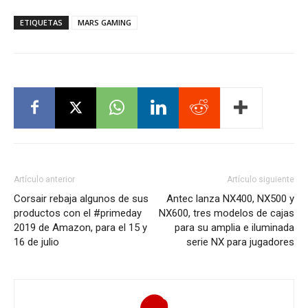
ETIQUETAS
MARS GAMING
Artículo anterior
Artículo siguiente
Corsair rebaja algunos de sus
Antec lanza NX400, NX500 y
productos con el #primeday
NX600, tres modelos de cajas
2019 de Amazon, para el 15 y
para su amplia e iluminada
16 de julio
serie NX para jugadores