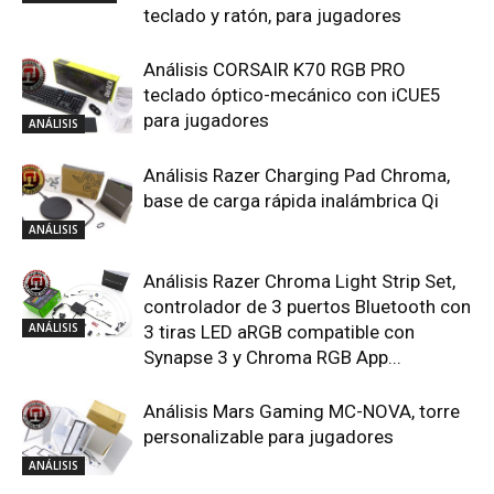
teclado y ratón, para jugadores
Análisis CORSAIR K70 RGB PRO
teclado óptico-mecánico con iCUE5
para jugadores
ANÁLISIS
Análisis Razer Charging Pad Chroma,
base de carga rápida inalámbrica Qi
ANÁLISIS
Análisis Razer Chroma Light Strip Set,
controlador de 3 puertos Bluetooth con
ANÁLISIS
3 tiras LED aRGB compatible con
Synapse 3 y Chroma RGB App...
Análisis Mars Gaming MC-NOVA, torre
personalizable para jugadores
ANÁLISIS