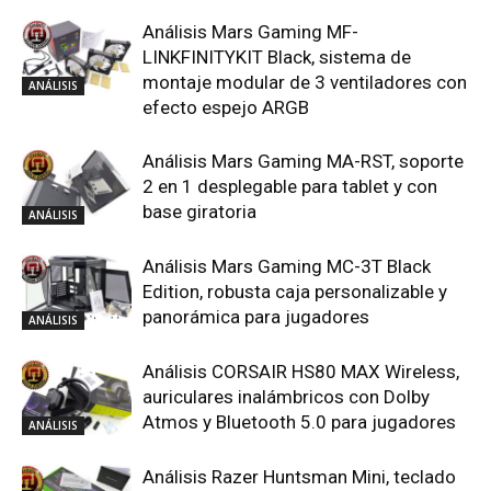
Análisis Mars Gaming MF-
LINKFINITYKIT Black, sistema de
montaje modular de 3 ventiladores con
ANÁLISIS
efecto espejo ARGB
Análisis Mars Gaming MA-RST, soporte
2 en 1 desplegable para tablet y con
base giratoria
ANÁLISIS
Análisis Mars Gaming MC-3T Black
Edition, robusta caja personalizable y
panorámica para jugadores
ANÁLISIS
Análisis CORSAIR HS80 MAX Wireless,
auriculares inalámbricos con Dolby
Atmos y Bluetooth 5.0 para jugadores
ANÁLISIS
Análisis Razer Huntsman Mini, teclado