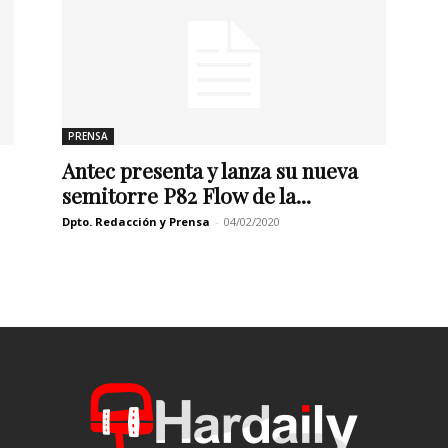
PRENSA
Antec presenta y lanza su nueva
semitorre P82 Flow de la...
Dpto. Redacción y Prensa
-
04/02/2020