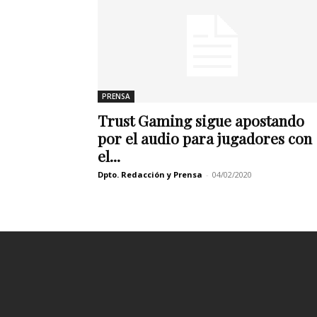
PRENSA
Trust Gaming sigue apostando
por el audio para jugadores con
el...
Dpto. Redacción y Prensa
-
04/02/2020