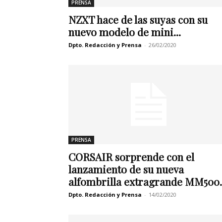
PRENSA
NZXT hace de las suyas con su
nuevo modelo de mini...
Dpto. Redacción y Prensa
-
26/02/2020
PRENSA
CORSAIR sorprende con el
lanzamiento de su nueva
alfombrilla extragrande MM500..
Dpto. Redacción y Prensa
-
14/02/2020