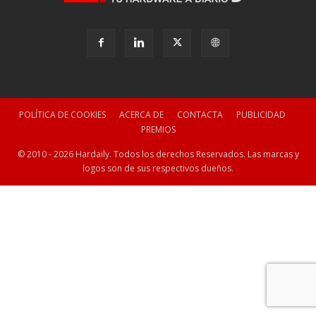
POLÍTICA DE COOKIES
ACERCA DE
CONTACTA
PUBLICIDAD
PREMIOS
© 2010 - 2026 Hardaily. Todos los derechos Reservados. Las marcas y
logos son de sus respectivos dueños.