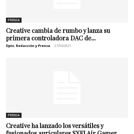
PRENSA
Creative cambia de rumbo y lanza su
primera controladora DAC de...
Dpto. Redacción y Prensa
-
27/04/2021
PRENSA
Creative ha lanzado los versátiles y
fusionados auriculares SXFI Air Gamer,...