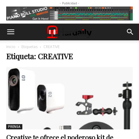
- Publicidad -
Inicio
Etiquetas
CREATIVE
Etiqueta: CREATIVE
PRENSA
Creative te ofrece el poderoso kit de