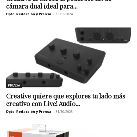
cámara dual ideal para...
Dpto. Redacción y Prensa
-
16/02/2024
PRENSA
Creative quiere que explores tu lado más
creativo con Live! Audio...
Dpto. Redacción y Prensa
-
31/10/2023