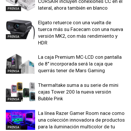
CORSAIR incluyen conexiones CC en el
lateral, ahora también en blanco
PRENSA
Elgato retuerce con una vuelta de
tuerca más su Facecam con una nueva
versión MK2, con más rendimiento y
PRENSA
HDR
La caja Premium MC-LCD con pantalla
de 8″ incorporada será la caja que
querrás tener de Mars Gaming
PRENSA
Thermaltake suma a su serie de mini
cajas Tower 200 la nueva versión
Bubble Pink
PRENSA
La línea Razer Gamer Room nace como
una colección innovadora de productos
para la iluminación multicolor de tu
PRENSA