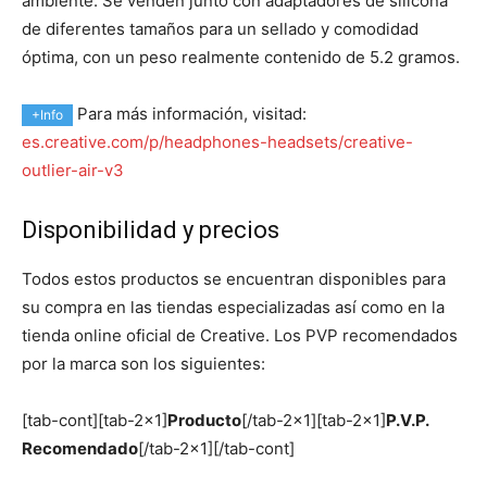
ambiente. Se venden junto con adaptadores de silicona
de diferentes tamaños para un sellado y comodidad
óptima, con un peso realmente contenido de 5.2 gramos.
Para más información, visitad:
+Info
es.creative.com/p/headphones-headsets/creative-
outlier-air-v3
Disponibilidad y precios
Todos estos productos se encuentran disponibles para
su compra en las tiendas especializadas así como en la
tienda online oficial de Creative. Los PVP recomendados
por la marca son los siguientes:
[tab-cont][tab-2×1]
Producto
[/tab-2×1][tab-2×1]
P.V.P.
Recomendado
[/tab-2×1][/tab-cont]