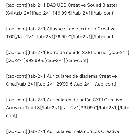
[tab-cont][tab-2×1]DAC USB Creative Sound Blaster
X4[/tab-2×1][tab-2×1]149’99 €[/tab-2×1][/tab-cont]
[tab-cont][tab-2×1]Altavoces de escritorio Creative
T60[/tab-2×1][tab-2×1]79’99 €[/tab-2×1][/tab-cont]
[tab-cont][tab-2×1]Barra de sonido SXFI Carrier[/tab-2×1]
[tab-2×1]999’99 €[/tab-2×1][/tab-cont]
[tab-cont][tab-2×1]Auriculares de diadema Creative
Chat[/tab-2×1][tab-2×1]29’99 €[/tab-2×1][/tab-cont]
[tab-cont][tab-2×1]Auriculares de botón SXFI Creative
Aurvana Trio LS[/tab-2×1][tab-2×1]39’99 €[/tab-2×1][/tab-
cont]
[tab-cont][tab-2×1]Auriculares inalámbricos Creative