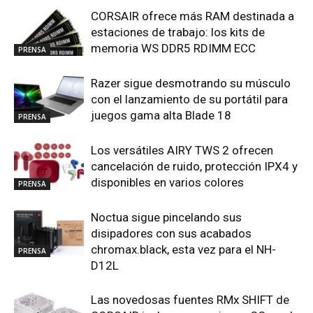
CORSAIR ofrece más RAM destinada a
estaciones de trabajo: los kits de
memoria WS DDR5 RDIMM ECC
PRENSA
Razer sigue desmotrando su músculo
con el lanzamiento de su portátil para
juegos gama alta Blade 18
PRENSA
Los versátiles AIRY TWS 2 ofrecen
cancelación de ruido, protección IPX4 y
disponibles en varios colores
PRENSA
Noctua sigue pincelando sus
disipadores con sus acabados
chromax.black, esta vez para el NH-
PRENSA
D12L
Las novedosas fuentes RMx SHIFT de