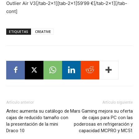
Outlier Air V3[/tab-2×1][tab-2×1]59’99 €[/tab-2×1][/tab-
cont]
ETIQUETAS
CREATIVE
Artículo anterior
Artículo siguiente
Antec aumenta su catálogo de
Mars Gaming mejora su oferta
cajas de reducido tamaño con
de cajas para PC con las
la presentación de la mini
poderosas en refrigeración y
Draco 10
capacidad MCPRO y MC51