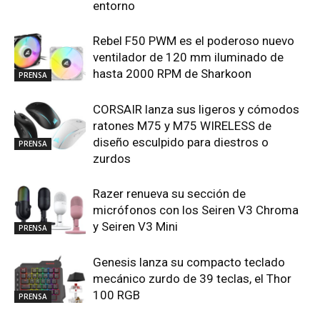
entorno
Rebel F50 PWM es el poderoso nuevo
ventilador de 120 mm iluminado de
hasta 2000 RPM de Sharkoon
PRENSA
CORSAIR lanza sus ligeros y cómodos
ratones M75 y M75 WIRELESS de
diseño esculpido para diestros o
PRENSA
zurdos
Razer renueva su sección de
micrófonos con los Seiren V3 Chroma
y Seiren V3 Mini
PRENSA
Genesis lanza su compacto teclado
mecánico zurdo de 39 teclas, el Thor
100 RGB
PRENSA