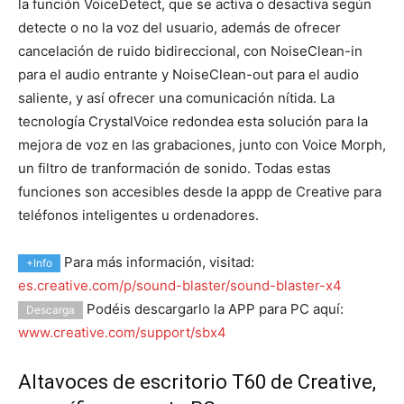
la función VoiceDetect, que se activa o desactiva según
detecte o no la voz del usuario, además de ofrecer
cancelación de ruido bidireccional, con NoiseClean-in
para el audio entrante y NoiseClean-out para el audio
saliente, y así ofrecer una comunicación nítida. La
tecnología CrystalVoice redondea esta solución para la
mejora de voz en las grabaciones, junto con Voice Morph,
un filtro de tranformación de sonido. Todas estas
funciones son accesibles desde la appp de Creative para
teléfonos inteligentes u ordenadores.
Para más información, visitad:
+Info
es.creative.com/p/sound-blaster/sound-blaster-x4
Podéis descargarlo la APP para PC aquí:
Descarga
www.creative.com/support/sbx4
Altavoces de escritorio T60 de Creative,