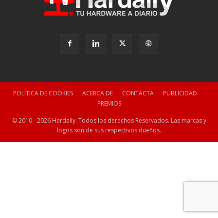
POLÍTICA DE COOKIES
ACERCA DE
CONTACTA
PUBLICIDAD
PREMIOS
© 2010 - 2026 Hardaily. Todos los derechos Reservados. Las marcas y
logos son de sus respectivos dueños.