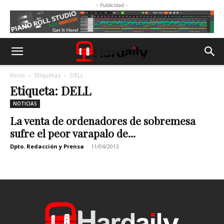
- Publicidad -
Inicio
Etiquetas
DELL
Etiqueta: DELL
NOTICIAS
La venta de ordenadores de sobremesa
sufre el peor varapalo de...
Dpto. Redacción y Prensa
-
11/04/2013