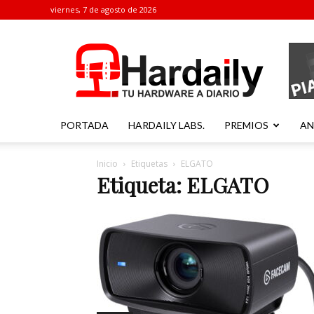
viernes, 7 de agosto de 2026
Hardaily
PORTADA
HARDAILY LABS.
PREMIOS
AN
Inicio
Etiquetas
ELGATO
Etiqueta: ELGATO