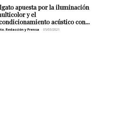
lgato apuesta por la iluminación
ulticolor y el
condicionamiento acústico con...
to. Redacción y Prensa
-
05/03/2021