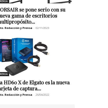
RENSA
ORSAIR se pone serio con su
ueva gama de escritorios
ultipropósito...
to. Redacción y Prensa
-
02/11/2023
RENSA
a HD60 X de Elgato es la nueva
arjeta de captura...
to. Redacción y Prensa
-
26/04/2022