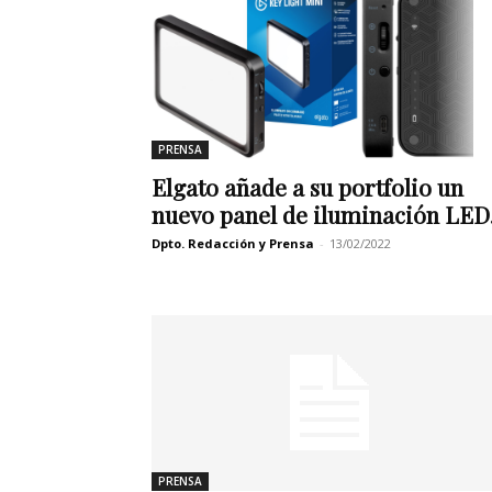
PRENSA
Elgato añade a su portfolio un
nuevo panel de iluminación LED.
Dpto. Redacción y Prensa
-
13/02/2022
PRENSA