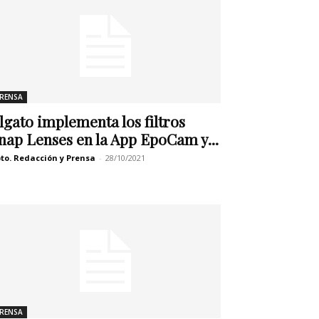
RENSA
lgato implementa los filtros
nap Lenses en la App EpoCam y...
to. Redacción y Prensa
-
28/10/2021
RENSA