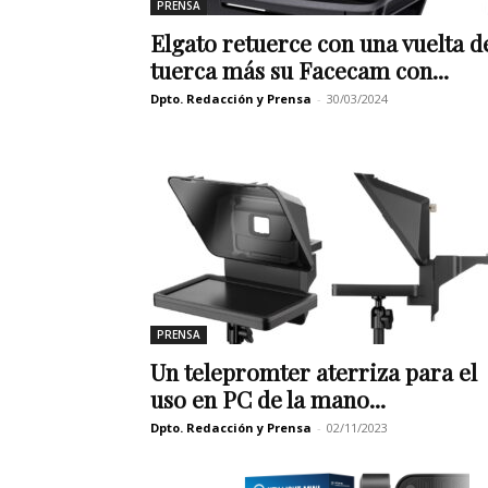
PRENSA
Elgato retuerce con una vuelta d
tuerca más su Facecam con...
Dpto. Redacción y Prensa
-
30/03/2024
PRENSA
Un telepromter aterriza para el
uso en PC de la mano...
Dpto. Redacción y Prensa
-
02/11/2023