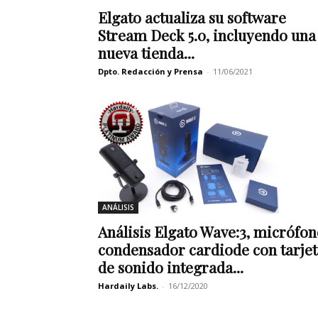
Elgato actualiza su software
Stream Deck 5.0, incluyendo una
nueva tienda...
Dpto. Redacción y Prensa
-
11/06/2021
ANÁLISIS
Análisis Elgato Wave:3, micrófo
condensador cardiode con tarjet
de sonido integrada...
Hardaily Labs.
-
16/12/2020