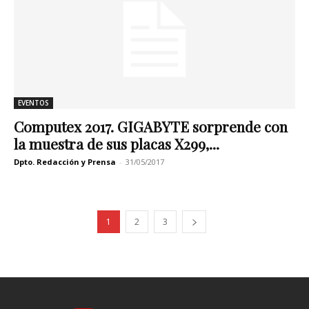
EVENTOS
Computex 2017. GIGABYTE sorprende con
la muestra de sus placas X299,...
Dpto. Redacción y Prensa
-
31/05/2017
1
2
3