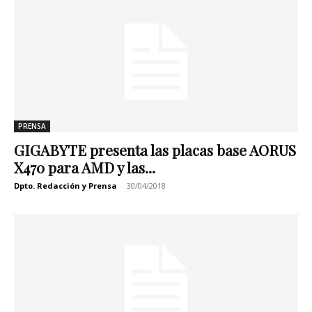
PRENSA
GIGABYTE presenta las placas base AORUS
X470 para AMD y las...
Dpto. Redacción y Prensa
-
30/04/2018