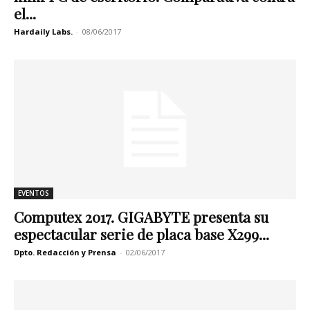
el...
Hardaily Labs.
-
08/06/2017
EVENTOS
Computex 2017. GIGABYTE presenta su
espectacular serie de placa base X299...
Dpto. Redacción y Prensa
-
02/06/2017