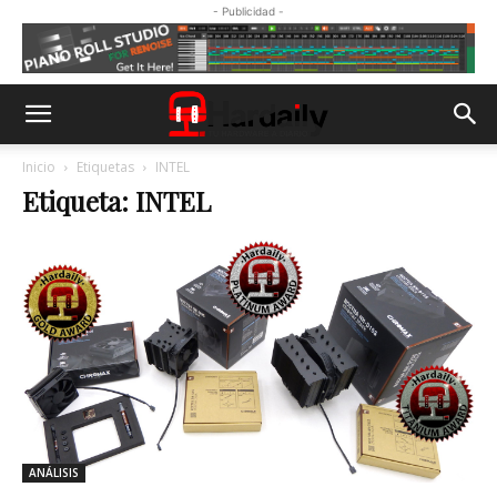
- Publicidad -
Inicio
Etiquetas
INTEL
Etiqueta: INTEL
ANÁLISIS