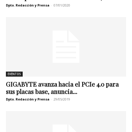
Dpto. Redacción y Prensa
-
07/01/2020
EVENTOS
GIGABYTE avanza hacia el PCIe 4.0 para
sus placas base, anuncia...
Dpto. Redacción y Prensa
-
29/05/2019