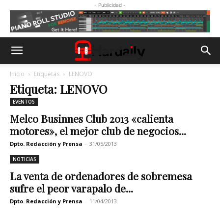
- Publicidad -
Inicio
Etiquetas
LENOVO
Etiqueta: LENOVO
EVENTOS
Melco Businnes Club 2013 «calienta
motores», el mejor club de negocios...
Dpto. Redacción y Prensa
-
31/05/2013
NOTICIAS
La venta de ordenadores de sobremesa
sufre el peor varapalo de...
Dpto. Redacción y Prensa
-
11/04/2013