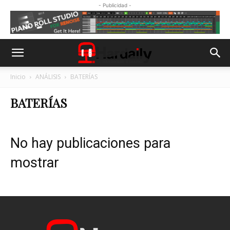
- Publicidad -
Inicio
ANÁLISIS
BATERÍAS
BATERÍAS
No hay publicaciones para
mostrar