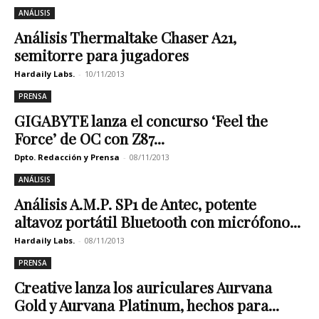
ANÁLISIS
Análisis Thermaltake Chaser A21,
semitorre para jugadores
Hardaily Labs.
-
10/11/2013
PRENSA
GIGABYTE lanza el concurso ‘Feel the
Force’ de OC con Z87...
Dpto. Redacción y Prensa
-
08/11/2013
ANÁLISIS
Análisis A.M.P. SP1 de Antec, potente
altavoz portátil Bluetooth con micrófono...
Hardaily Labs.
-
08/11/2013
PRENSA
Creative lanza los auriculares Aurvana
Gold y Aurvana Platinum, hechos para...