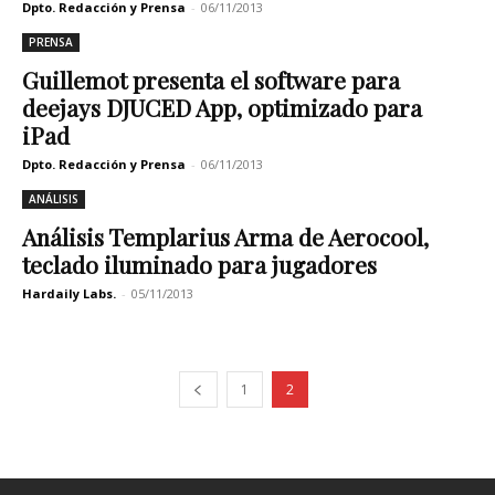
Dpto. Redacción y Prensa
-
06/11/2013
PRENSA
Guillemot presenta el software para
deejays DJUCED App, optimizado para
iPad
Dpto. Redacción y Prensa
-
06/11/2013
ANÁLISIS
Análisis Templarius Arma de Aerocool,
teclado iluminado para jugadores
Hardaily Labs.
-
05/11/2013
1
2