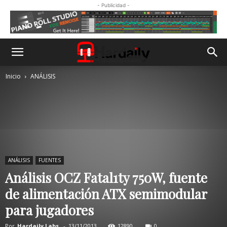
- Publicidad -
Inicio
ANÁLISIS
ANÁLISIS
FUENTES
Análisis OCZ Fatal1ty 750W, fuente
de alimentación ATX semimodular
para jugadores
Por
Hardaily Labs.
-
13/11/2013
12890
0