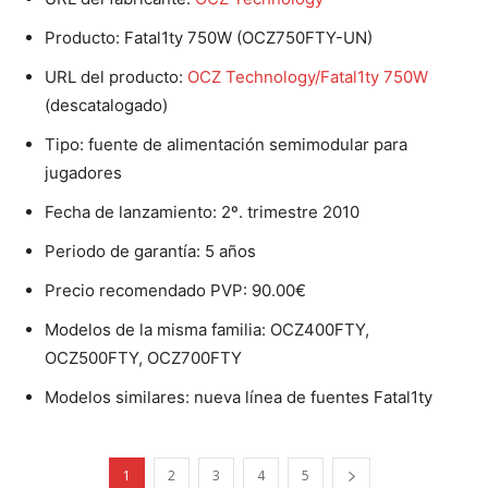
Producto: Fatal1ty 750W (OCZ750FTY-UN)
URL del producto:
OCZ Technology/Fatal1ty 750W
(descatalogado)
Tipo: fuente de alimentación semimodular para
jugadores
Fecha de lanzamiento: 2º. trimestre 2010
Periodo de garantía: 5 años
Precio recomendado PVP: 90.00€
Modelos de la misma familia: OCZ400FTY,
OCZ500FTY, OCZ700FTY
Modelos similares: nueva línea de fuentes Fatal1ty
1
2
3
4
5