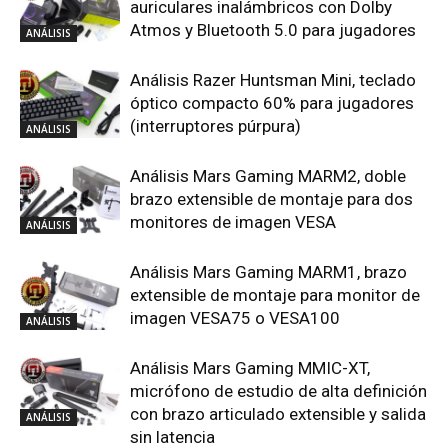
auriculares inalámbricos con Dolby
Atmos y Bluetooth 5.0 para jugadores
ANÁLISIS
Análisis Razer Huntsman Mini, teclado
óptico compacto 60% para jugadores
(interruptores púrpura)
ANÁLISIS
Análisis Mars Gaming MARM2, doble
brazo extensible de montaje para dos
monitores de imagen VESA
ANÁLISIS
Análisis Mars Gaming MARM1, brazo
extensible de montaje para monitor de
imagen VESA75 o VESA100
ANÁLISIS
Análisis Mars Gaming MMIC-XT,
micrófono de estudio de alta definición
con brazo articulado extensible y salida
ANÁLISIS
sin latencia