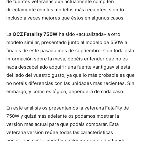
de fuentes veteranas que actualmente compiten
directamente con los modelos más recientes, siendo
incluso a veces mejores que éstos en algunos casos.
La
OCZ Fatal1ty 750W
ha sido «actualizada» a otro
modelo similar, presentado junto al modelo de 550W a
finales de este pasado mes de septiembre. Con toda esta
información sobre la mesa, debéis entender que no es
nada descabellado adquirir una fuente «antigua» si está
del lado del vuestro gusto, ya que lo más probable es que
no notéis diferencias con las unidades más recientes. Sin
embargo, y como es lógico, dependerá de cada caso.
En este análisis os presentamos la veterana Fatal1ty de
750W y quizá más adelante os podamos mostrar la
versión más actual para que podáis comparar. Esta
veterana versión reúne todas las características
necesarias para alimentar cualquier equipo destinado