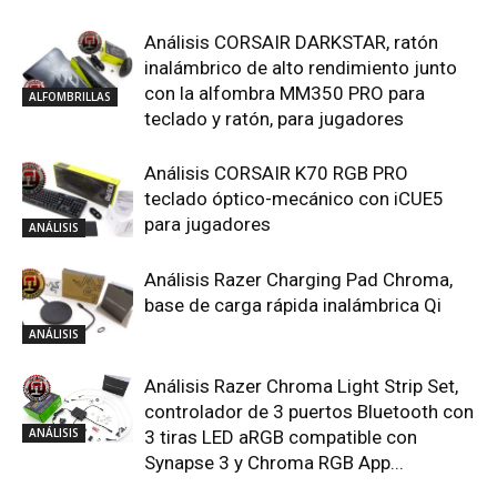
Análisis CORSAIR DARKSTAR, ratón
inalámbrico de alto rendimiento junto
con la alfombra MM350 PRO para
ALFOMBRILLAS
teclado y ratón, para jugadores
Análisis CORSAIR K70 RGB PRO
teclado óptico-mecánico con iCUE5
para jugadores
ANÁLISIS
Análisis Razer Charging Pad Chroma,
base de carga rápida inalámbrica Qi
ANÁLISIS
Análisis Razer Chroma Light Strip Set,
controlador de 3 puertos Bluetooth con
ANÁLISIS
3 tiras LED aRGB compatible con
Synapse 3 y Chroma RGB App...