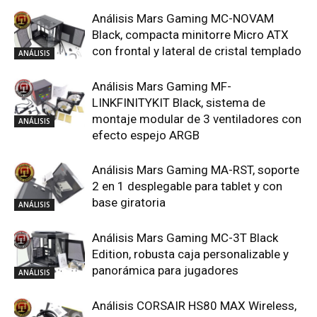
Análisis Mars Gaming MC-NOVAM
Black, compacta minitorre Micro ATX
con frontal y lateral de cristal templado
ANÁLISIS
Análisis Mars Gaming MF-
LINKFINITYKIT Black, sistema de
montaje modular de 3 ventiladores con
ANÁLISIS
efecto espejo ARGB
Análisis Mars Gaming MA-RST, soporte
2 en 1 desplegable para tablet y con
base giratoria
ANÁLISIS
Análisis Mars Gaming MC-3T Black
Edition, robusta caja personalizable y
panorámica para jugadores
ANÁLISIS
Análisis CORSAIR HS80 MAX Wireless,