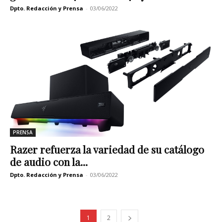
Dpto. Redacción y Prensa
-
03/06/2022
PRENSA
Razer refuerza la variedad de su catálogo
de audio con la...
Dpto. Redacción y Prensa
-
03/06/2022
1
2