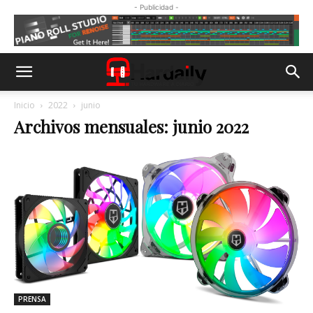
- Publicidad -
Inicio
2022
junio
Archivos mensuales: junio 2022
PRENSA