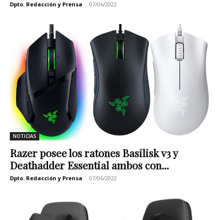
Dpto. Redacción y Prensa
-
07/06/2022
NOTICIAS
Razer posee los ratones Basilisk v3 y
Deathadder Essential ambos con...
Dpto. Redacción y Prensa
-
07/06/2022