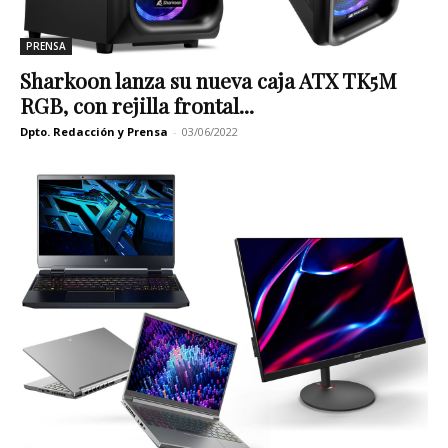
PRENSA
Sharkoon lanza su nueva caja ATX TK5M
RGB, con rejilla frontal...
Dpto. Redacción y Prensa
-
03/06/2022