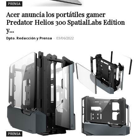
PRENSA
Acer anuncia los portátiles gamer
Predator Helios 300 SpatialLabs Edition
y...
Dpto. Redacción y Prensa
-
03/06/2022
PRENSA