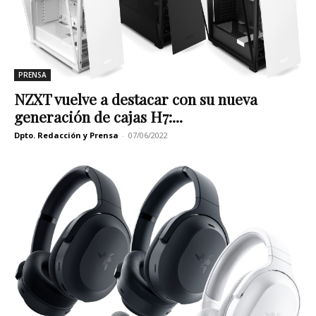
PRENSA
NZXT vuelve a destacar con su nueva
generación de cajas H7:...
Dpto. Redacción y Prensa
-
07/06/2022