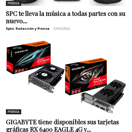
PRENSA
SPC te lleva la música a todas partes con su
nuevo...
Dpto. Redacción y Prensa
-
03/06/2022
PRENSA
GIGABYTE tiene disponibles sus tarjetas
gráficas RX 6400 EAGLE 4G y...