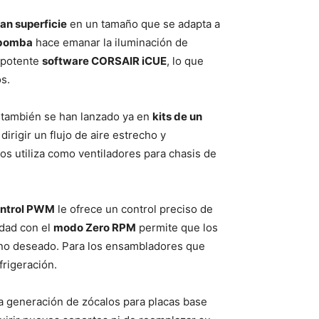
an superficie
en un tamaño que se adapta a
 bomba
hace emanar la iluminación de
l potente
software CORSAIR iCUE
, lo que
s.
 también se han lanzado ya en
kits de un
dirigir un flujo de aire estrecho y
los utiliza como ventiladores para chasis de
ntrol PWM
le ofrece un control preciso de
idad con el
modo Zero RPM
permite que los
o no deseado. Para los ensambladores que
frigeración.
va generación de zócalos para placas base