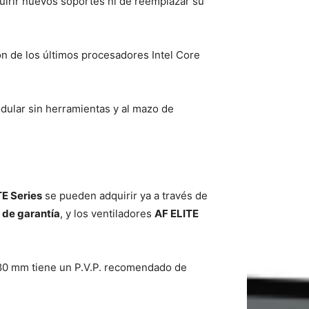
quirir nuevos soportes ni de reemplazar su
ón de los últimos procesadores Intel Core
dular sin herramientas y al mazo de
E Series
se pueden adquirir ya a través de
 de garantía
, y los ventiladores
AF ELITE
0 mm tiene un P.V.P. recomendado de