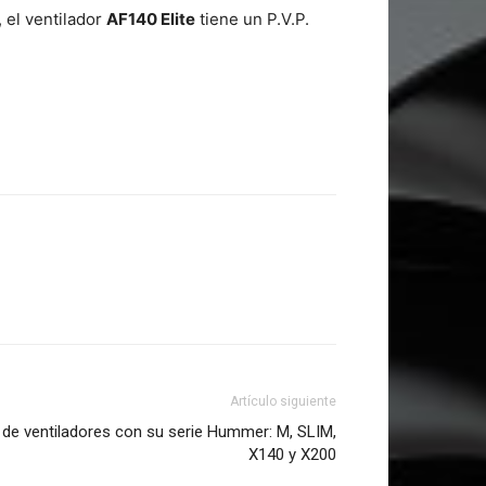
, el ventilador
AF140 Elite
tiene un P.V.P.
Artículo siguiente
 de ventiladores con su serie Hummer: M, SLIM,
X140 y X200