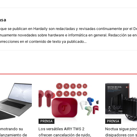
nsa
a que se publican en Hardaily son redactadas y revisadas continuamente por el
inuamente novedades sobre hardware e informática en general. Redacción se enc
orrecciones en el contenido de texto ya publicado...
PRENSA
PRENSA
smotrando su
Los versátiles AIRY TWS 2
Noctua sigue pin
 lanzamiento de
ofrecen cancelación de ruido,
disipadores con 