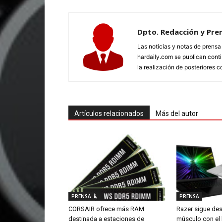
Dpto. Redacción y Pre
Las noticias y notas de prens
hardaily.com se publican cont
la realización de posteriores c
Artículos relacionados
Más del autor
PRENSA
PRENSA
CORSAIR ofrece más RAM
Razer sigue de
destinada a estaciones de
músculo con el