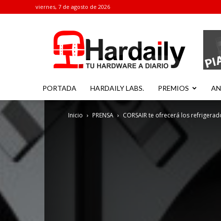
viernes, 7 de agosto de 2026
Hardaily
PORTADA
HARDAILY LABS.
PREMIOS
AN
Inicio
PRENSA
CORSAIR te ofrecerá los refrigerad