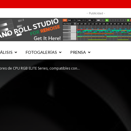
- Publicidad -
ÁLISIS
FOTOGALERÍAS
PRENSA
ores de CPU RGB ELITE Series, compatibles con...