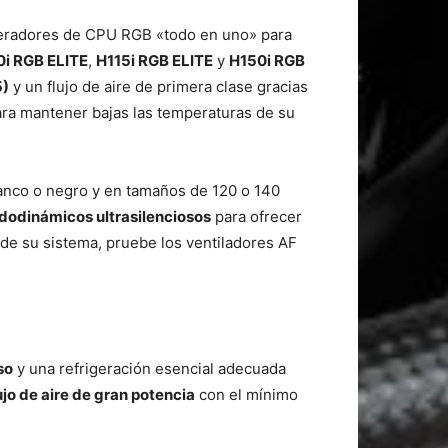
geradores de CPU RGB «todo en uno» para
i RGB ELITE
,
H115i RGB ELITE
y
H150i RGB
5)
y un flujo de aire de primera clase gracias
para mantener bajas las temperaturas de su
anco o negro y en tamaños de 120 o 140
dodinámicos ultrasilenciosos
para ofrecer
 de su sistema, pruebe los ventiladores AF
so
y una refrigeración esencial adecuada
ujo de aire de gran potencia
con el mínimo