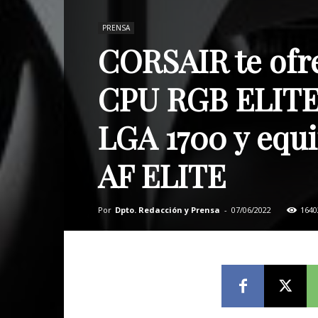
PRENSA
CORSAIR te ofre
CPU RGB ELITE 
LGA 1700 y equi
AF ELITE
Por
Dpto. Redacción y Prensa
-
07/06/2022
1640