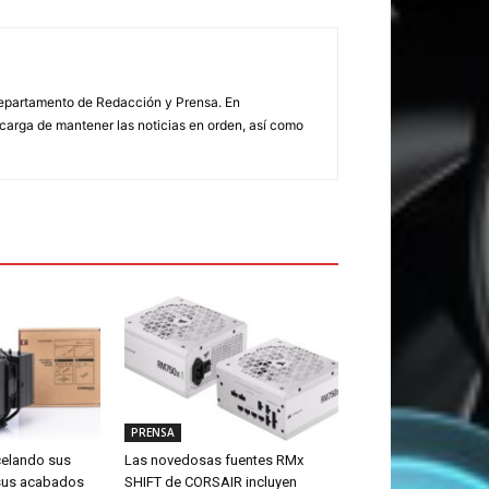
 Departamento de Redacción y Prensa. En
arga de mantener las noticias en orden, así como
PRENSA
celando sus
Las novedosas fuentes RMx
sus acabados
SHIFT de CORSAIR incluyen