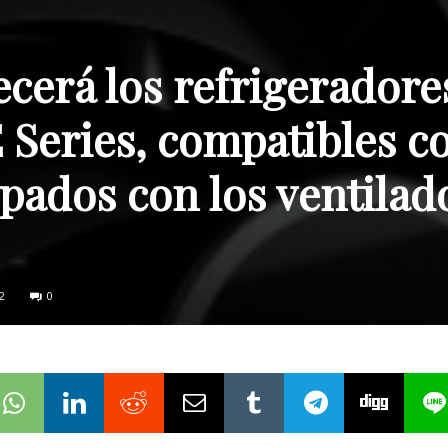
cerá los refrigeradore
Series, compatibles c
pados con los ventilad
2
0