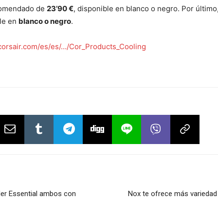
ecomendado de
23’90 €
, disponible en blanco o negro. Por último
ble en
blanco o negro
.
orsair.com/es/es/…/Cor_Products_Cooling
der Essential ambos con
Nox te ofrece más variedad