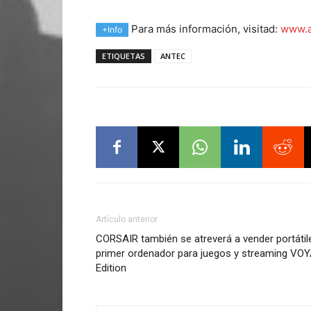
Para más información, visitad:
www.a
+Info
ETIQUETAS
ANTEC
Artículo anterior
CORSAIR también se atreverá a vender portátil
primer ordenador para juegos y streaming V
Edition