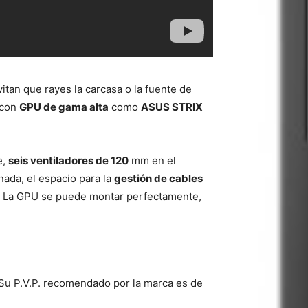
vitan que rayes la carcasa o la fuente de
 con
GPU de gama alta
como
ASUS STRIX
e,
seis ventiladores de 120
mm en el
nada, el espacio para la
gestión de cables
. La GPU se puede montar perfectamente,
 Su P.V.P. recomendado por la marca es de