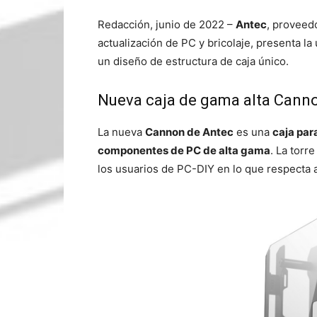
Redacción, junio de 2022 –
Antec
, proveed
actualización de PC y bricolaje, presenta la
un diseño de estructura de caja único.
Nueva caja de gama alta Cann
La nueva
Cannon de Antec
es una
caja para
componentes de PC de alta gama
. La tor
los usuarios de PC-DIY en lo que respecta al