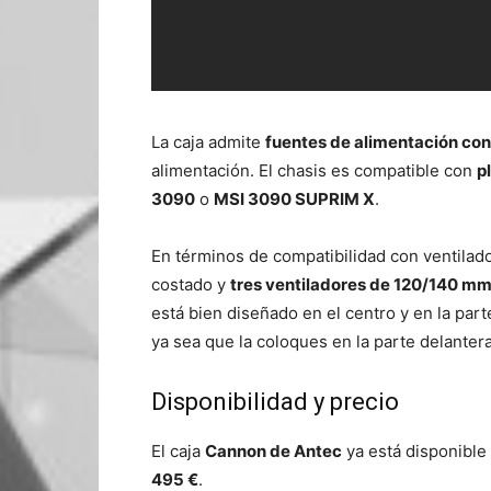
La caja admite
fuentes de alimentación co
alimentación. El chasis es compatible con
p
3090
o
MSI 3090 SUPRIM X
.
En términos de compatibilidad con ventilad
costado y
tres ventiladores de 120/140 m
está bien diseñado en el centro y en la parte
ya sea que la coloques en la parte delantera 
Disponibilidad y precio
El caja
Cannon de Antec
ya está disponible
495 €
.