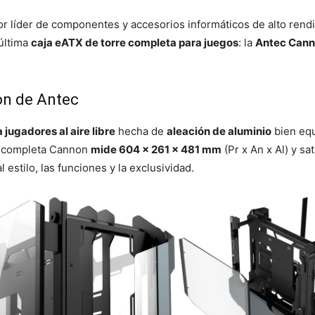
or líder de componentes y accesorios informáticos de alto rend
 última
caja eATX de torre completa para juegos
: la
Antec Can
on de Antec
 jugadores al aire libre
hecha de
aleación de aluminio
bien equ
re completa Cannon
mide 604 x 261 x 481 mm
(Pr x An x Al) y sa
 estilo, las funciones y la exclusividad.