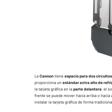
La
Cannon
tiene
espacio para dos circuitos
proporciona un
estándar extra alto de refr
la tarjeta gráfica en la
parte delantera
: el s
frente se puede mover hacia arriba o hacia ab
instalar la tarjeta gráfica de forma tradici