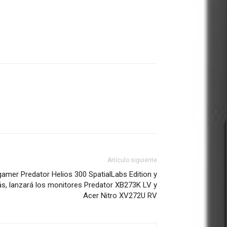
Artículo siguiente
gamer Predator Helios 300 SpatialLabs Edition y
ás, lanzará los monitores Predator XB273K LV y
Acer Nitro XV272U RV