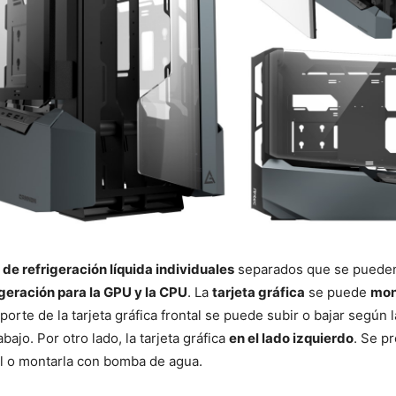
 de refrigeración líquida individuales
separados que se pueden 
igeración para la GPU y la CPU
. La
tarjeta gráfica
se puede
mon
oporte de la tarjeta gráfica frontal se puede subir o bajar según 
ajo. Por otro lado, la tarjeta gráfica
en el lado izquierdo
. Se p
onal o montarla con bomba de agua.