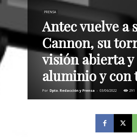
PRENSA
Antec vuelve a
Cannon, su torr
visión abierta y
aluminio y con 
Por
Dpto. Redacción y Prensa
-
03/06/2022
291