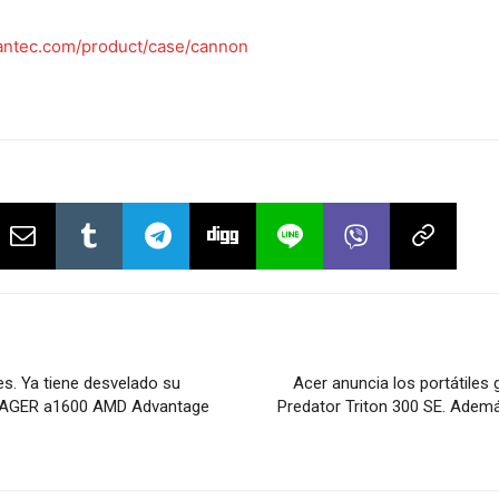
ntec.com/product/case/cannon
es. Ya tiene desvelado su
Acer anuncia los portátiles 
OYAGER a1600 AMD Advantage
Predator Triton 300 SE. Adem