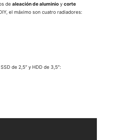
hos de
aleación de aluminio
y
corte
IY, el máximo son cuatro radiadores:
SSD de 2,5″ y HDD de 3,5″: