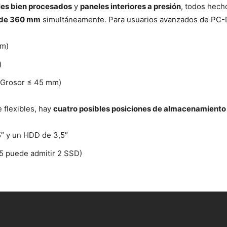
les bien procesados
​​y
paneles interiores a presión
, todos hec
de 360 ​​mm
simultáneamente. Para usuarios avanzados de PC-D
mm)
)
(Grosor ≤ 45 mm)
flexibles, hay
cuatro posibles posiciones de almacenamiento
5″ y un HDD de 3,5″
5 puede admitir 2 SSD)