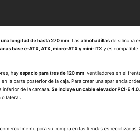
n una longitud de hasta 270 mm
. Las
almohadillas
de silicona e
lacas base e-ATX, ATX, micro-ATX y mini-ITX
y es compatible
ores, hay
espacio para tres de 120 mm
. ventiladores en el frent
m
en la parte posterior de la caja. Para crear una apariencia orde
 inferior de la carcasa.
Se incluye un cable elevador PCI-E 4.0
o lateral.
 comercialmente para su compra en las tiendas especializadas.