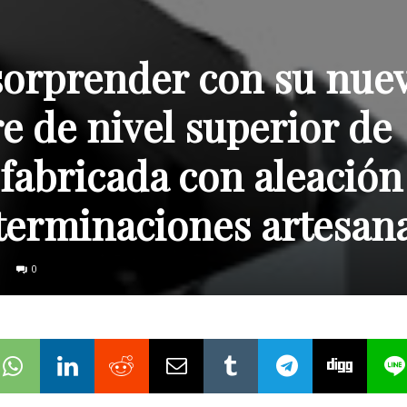
 sorprender con su nue
e de nivel superior de
 fabricada con aleación
terminaciones artesan
0