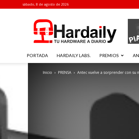
sábado, 8 de agosto de 2026
Hardaily
PORTADA
HARDAILY LABS.
PREMIOS
AN
Inicio
PRENSA
Antec vuelve a sorprender con su n