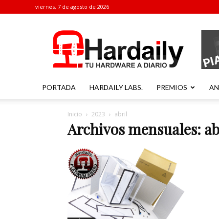
viernes, 7 de agosto de 2026
Hardaily
PORTADA
HARDAILY LABS.
PREMIOS
AN
Inicio
2023
abril
Archivos mensuales: ab