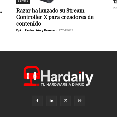
t
PRENSA
Dp
Razar ha lanzado su Stream
,
Controller X para creadores de
contenido
Dpto. Redacción y Prensa
-
17/04/2023