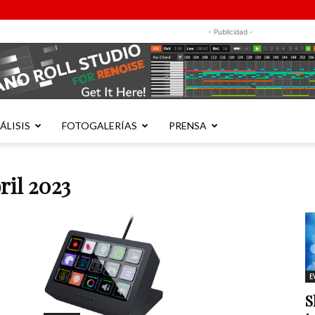
- Publicidad -
ÁLISIS
FOTOGALERÍAS
PRENSA
ril 2023
E
S