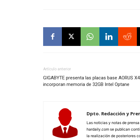
Artículo anterior
GIGABYTE presenta las placas base AORUS X4
incorporan memoria de 32GB Intel Optane
Dpto. Redacción y Pre
Las noticias y notas de prens
hardaily.com se publican cont
la realización de posteriores c