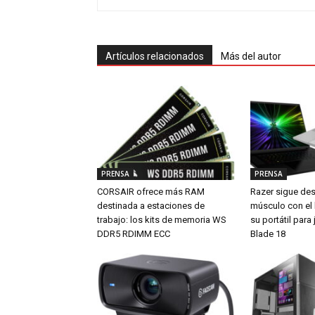
Artículos relacionados
Más del autor
PRENSA
PRENSA
CORSAIR ofrece más RAM
Razer sigue de
destinada a estaciones de
músculo con el
trabajo: los kits de memoria WS
su portátil par
DDR5 RDIMM ECC
Blade 18