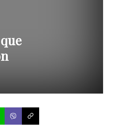
 que
on