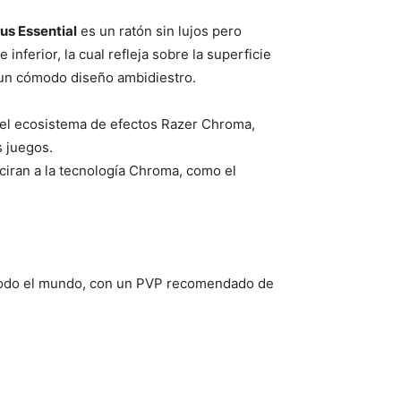
us Essential
es un ratón sin lujos pero
inferior, la cual refleja sobre la superficie
 un cómodo diseño ambidiestro.
ta el ecosistema de efectos Razer Chroma,
s juegos.
ciran a la tecnología Chroma, como el
 todo el mundo, con un PVP recomendado de