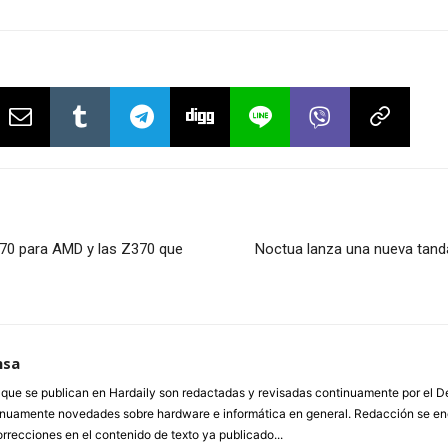
70 para AMD y las Z370 que
Noctua lanza una nueva tanda
nsa
a que se publican en Hardaily son redactadas y revisadas continuamente por el
inuamente novedades sobre hardware e informática en general. Redacción se enc
orrecciones en el contenido de texto ya publicado...