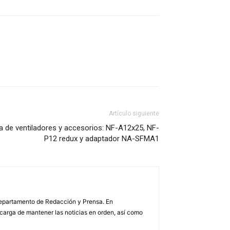
Artículo siguiente
 de ventiladores y accesorios: NF-A12x25, NF-
P12 redux y adaptador NA-SFMA1
 Departamento de Redacción y Prensa. En
arga de mantener las noticias en orden, así como