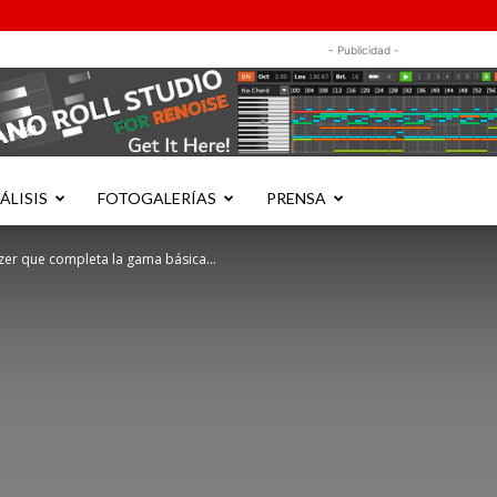
- Publicidad -
ÁLISIS
FOTOGALERÍAS
PRENSA
azer que completa la gama básica...