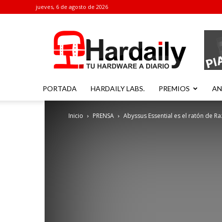
jueves, 6 de agosto de 2026
Hardaily
PORTADA
HARDAILY LABS.
PREMIOS
AN
Inicio
PRENSA
Abyssus Essential es el ratón de R