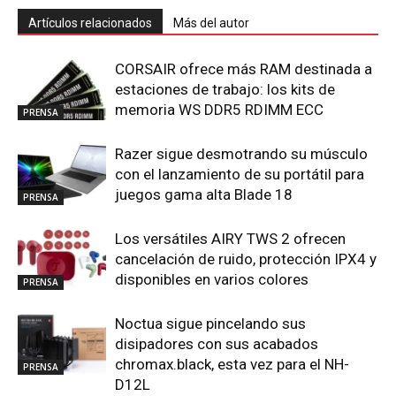
Artículos relacionados
Más del autor
CORSAIR ofrece más RAM destinada a
estaciones de trabajo: los kits de
memoria WS DDR5 RDIMM ECC
PRENSA
Razer sigue desmotrando su músculo
con el lanzamiento de su portátil para
juegos gama alta Blade 18
PRENSA
Los versátiles AIRY TWS 2 ofrecen
cancelación de ruido, protección IPX4 y
disponibles en varios colores
PRENSA
Noctua sigue pincelando sus
disipadores con sus acabados
chromax.black, esta vez para el NH-
PRENSA
D12L