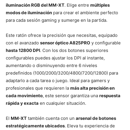
iluminación RGB del MM-XT
. Elige entre
múltiples
modos de iluminación
para crear el ambiente perfecto
para cada sesión gaming y sumerge en la partida.
Este ratón ofrece la precisión que necesitas, equipado
con el avanzado
sensor óptico A825PRO
y configurable
hasta 12800 DPI
. Con los dos botones superiores
configurables puedes ajustar los DPI al instante,
aumentando o disminuyendo entre 6 niveles
predefinidos (1000/2000/3200/4800/7200/12800) para
adaptarlo a cada tarea o juego. Ideal para gamers y
profesionales que requieren la
más alta precisión en
cada movimiento
, este sensor garantiza una
respuesta
rápida y exacta
en cualquier situación.
El
MM-XT
también cuenta con un
arsenal de botones
estratégicamente ubicados
. Eleva tu experiencia de