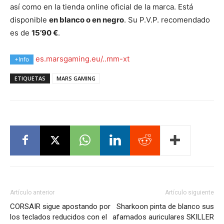
así como en la tienda online oficial de la marca. Está
disponible
en blanco o en negro
. Su P.V.P. recomendado
es de
15’90 €
.
es.marsgaming.eu/..mm-xt
+Info
ETIQUETAS
MARS GAMING
Artículo anterior
Artículo siguiente
CORSAIR sigue apostando por
Sharkoon pinta de blanco sus
los teclados reducidos con el
afamados auriculares SKILLER