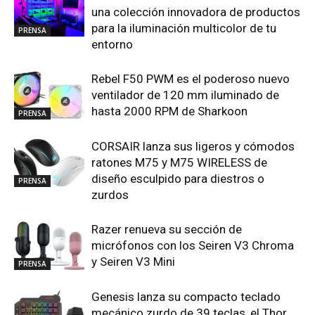
una colección innovadora de productos
para la iluminación multicolor de tu
PRENSA
entorno
Rebel F50 PWM es el poderoso nuevo
ventilador de 120 mm iluminado de
hasta 2000 RPM de Sharkoon
PRENSA
CORSAIR lanza sus ligeros y cómodos
ratones M75 y M75 WIRELESS de
diseño esculpido para diestros o
PRENSA
zurdos
Razer renueva su sección de
micrófonos con los Seiren V3 Chroma
y Seiren V3 Mini
PRENSA
Genesis lanza su compacto teclado
mecánico zurdo de 39 teclas, el Thor