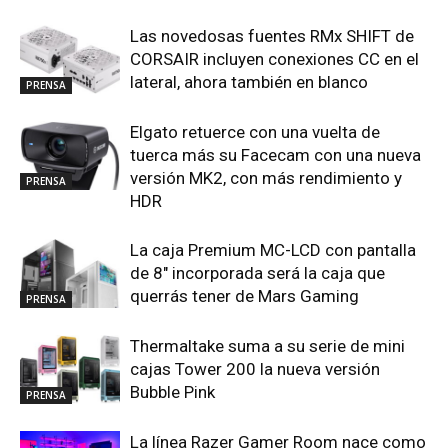
Las novedosas fuentes RMx SHIFT de
CORSAIR incluyen conexiones CC en el
lateral, ahora también en blanco
PRENSA
Elgato retuerce con una vuelta de
tuerca más su Facecam con una nueva
versión MK2, con más rendimiento y
PRENSA
HDR
La caja Premium MC-LCD con pantalla
de 8″ incorporada será la caja que
querrás tener de Mars Gaming
PRENSA
Thermaltake suma a su serie de mini
cajas Tower 200 la nueva versión
Bubble Pink
PRENSA
La línea Razer Gamer Room nace como