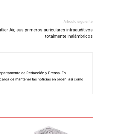
Artículo siguiente
lier Air, sus primeros auriculares intraauditivos
totalmente inalámbricos
 Departamento de Redacción y Prensa. En
arga de mantener las noticias en orden, así como