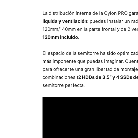
La distribución interna de la Cylon PRO gar
líquida y ventilación
: puedes instalar un r
120mm/140mm en la parte frontal y de 2 ve
120mm incluido
.
El espacio de la semitorre ha sido optimiza
más imponente que puedas imaginar. Cuen
para ofrecerte una gran libertad de montaje
combinaciones (
2 HDDs de 3.5” y 4 SSDs de
semitorre perfecta.