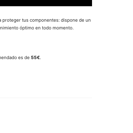
ra proteger tus componentes: dispone de un
ntenimiento óptimo en todo momento.
comendado es de
55€
.