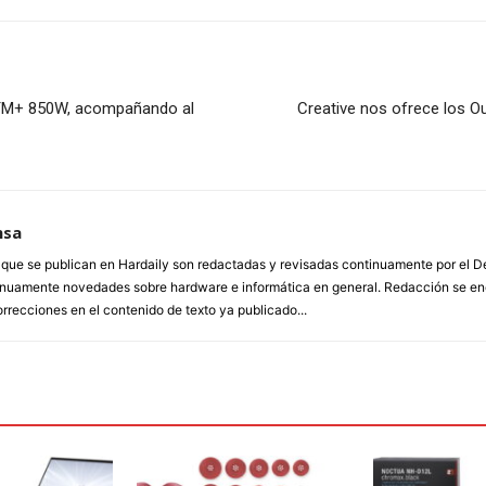
PTM+ 850W, acompañando al
Creative nos ofrece los Out
nsa
a que se publican en Hardaily son redactadas y revisadas continuamente por el
inuamente novedades sobre hardware e informática en general. Redacción se enc
orrecciones en el contenido de texto ya publicado...