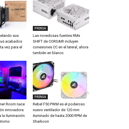
PRENSA
celando sus
Las novedosas fuentes RMx
sus acabados
SHIFT de CORSAIR incluyen
ta vez para el
conexiones CC en el lateral, ahora
también en blanco
PRENSA
amer Room nace
Rebel F50 PWM es el poderoso
ón innovadora
nuevo ventilador de 120 mm
 la iluminación
iluminado de hasta 2000 RPM de
ntorno
Sharkoon