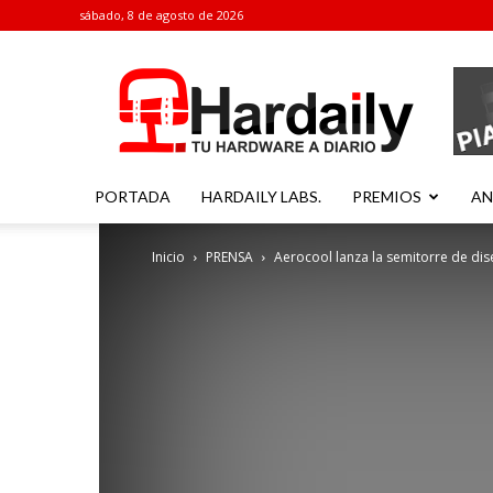
sábado, 8 de agosto de 2026
Hardaily
PORTADA
HARDAILY LABS.
PREMIOS
AN
Inicio
PRENSA
Aerocool lanza la semitorre de dise