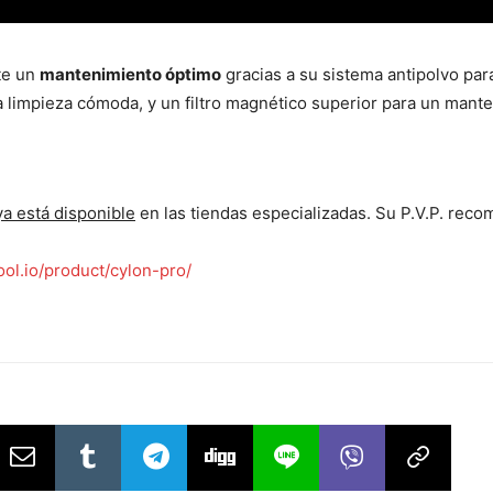
te un
mantenimiento óptimo
gracias a su sistema antipolvo pa
una limpieza cómoda, y un filtro magnético superior para un ma
ya está disponible
en las tiendas especializadas. Su P.V.P. re
ol.io/product/cylon-pro/