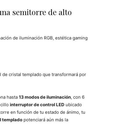
una semitorre de alto
nación de iluminación RGB, estética gaming
 de cristal templado que transformará por
ona hasta
13 modos de iluminación
, con 6
cillo
interruptor de control LED
ubicado
torre en función de tu estado de ánimo, tu
tal templado
potenciará aún más la