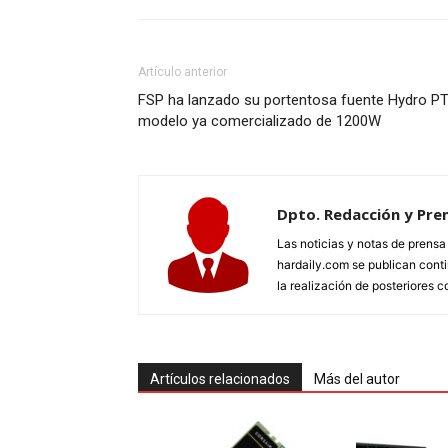
Artículo anterior
FSP ha lanzado su portentosa fuente Hydro 
modelo ya comercializado de 1200W
Dpto. Redacción y Pre
Las noticias y notas de prens
hardaily.com se publican cont
la realización de posteriores c
Artículos relacionados
Más del autor