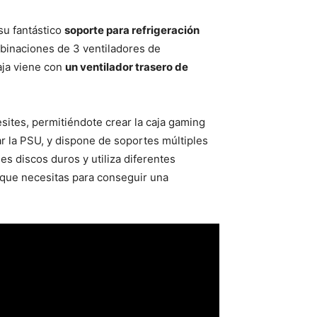
su fantástico
soporte para refrigeración
binaciones de 3 ventiladores de
aja viene con
un ventilador trasero de
sites, permitiéndote crear la caja gaming
rar la PSU, y dispone de soportes múltiples
les discos duros y utiliza diferentes
 que necesitas para conseguir una