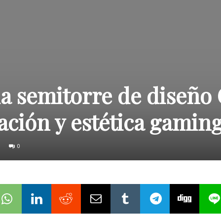
la semitorre de diseño
ación y estética gamin
0