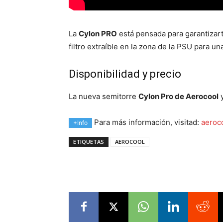
La
Cylon PRO
está pensada para garantizar
filtro extraíble en la zona de la PSU para 
Disponibilidad y precio
La nueva semitorre
Cylon Pro de Aerocool
Para más información, visitad:
aeroco
+Info
ETIQUETAS
AEROCOOL