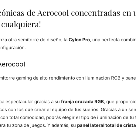
icónicas de Aerocool concentradas en 
 cualquiera!
nza otra semitorre de diseño, la
Cylon Pro
, una perfecta combi
nfiguración.
Aerocool
itorre gaming de alto rendimiento con iluminación RGB y panel
ca espectacular gracias a su
franja cruzada RGB
, que proporci
os con los que crear el equipo de tus sueños. Gracias a un sen
n total comodidad, podrás elegir el tipo de iluminación de tu 
 para tu zona de juegos. Y además, su
panel lateral total de cris