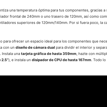
antiza una temperatura óptima para tus componentes, gracias a 
adiador frontal de 240mm o uno trasero de 120mm, así como com
ntiladores superiores de 120mm/140mm. Por si fuera poco, la c
do para ofrecer un espacio ideal para los componentes que nece
ta con un
diseño de cámara dual
para dividir el interior y sepa
. Instala una
tarjeta gráfica de hasta 359mm
, hazte con múltip
 2.5”
), e instala un
disipador de CPU de hasta 167mm
. Todo lo