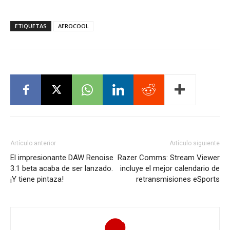
ETIQUETAS
AEROCOOL
Artículo anterior
Artículo siguiente
El impresionante DAW Renoise
Razer Comms: Stream Viewer
3.1 beta acaba de ser lanzado.
incluye el mejor calendario de
¡Y tiene pintaza!
retransmisiones eSports