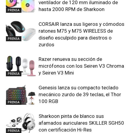
ventilador de 120 mm iluminado de
hasta 2000 RPM de Sharkoon
PRENSA
CORSAIR lanza sus ligeros y cómodos
ratones M75 y M75 WIRELESS de
diseño esculpido para diestros o
PRENSA
zurdos
Razer renueva su sección de
micrófonos con los Seiren V3 Chroma
y Seiren V3 Mini
PRENSA
Genesis lanza su compacto teclado
mecánico zurdo de 39 teclas, el Thor
100 RGB
PRENSA
Sharkoon pinta de blanco sus
afamados auriculares SKILLER SGH50
con certificación Hi-Res
PRENSA