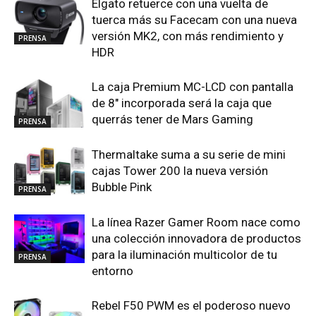
Elgato retuerce con una vuelta de
tuerca más su Facecam con una nueva
versión MK2, con más rendimiento y
PRENSA
HDR
La caja Premium MC-LCD con pantalla
de 8″ incorporada será la caja que
querrás tener de Mars Gaming
PRENSA
Thermaltake suma a su serie de mini
cajas Tower 200 la nueva versión
Bubble Pink
PRENSA
La línea Razer Gamer Room nace como
una colección innovadora de productos
para la iluminación multicolor de tu
PRENSA
entorno
Rebel F50 PWM es el poderoso nuevo