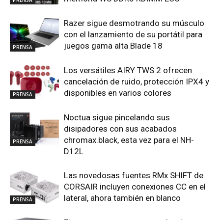
Razer sigue desmotrando su músculo
con el lanzamiento de su portátil para
juegos gama alta Blade 18
PRENSA
Los versátiles AIRY TWS 2 ofrecen
cancelación de ruido, protección IPX4 y
disponibles en varios colores
PRENSA
Noctua sigue pincelando sus
disipadores con sus acabados
chromax.black, esta vez para el NH-
PRENSA
D12L
Las novedosas fuentes RMx SHIFT de
CORSAIR incluyen conexiones CC en el
lateral, ahora también en blanco
PRENSA