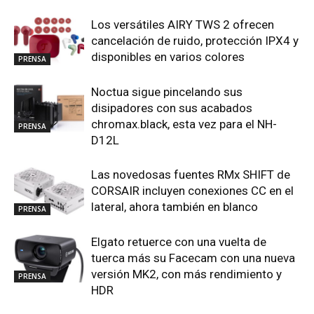
Los versátiles AIRY TWS 2 ofrecen
cancelación de ruido, protección IPX4 y
disponibles en varios colores
PRENSA
Noctua sigue pincelando sus
disipadores con sus acabados
chromax.black, esta vez para el NH-
PRENSA
D12L
Las novedosas fuentes RMx SHIFT de
CORSAIR incluyen conexiones CC en el
lateral, ahora también en blanco
PRENSA
Elgato retuerce con una vuelta de
tuerca más su Facecam con una nueva
versión MK2, con más rendimiento y
PRENSA
HDR