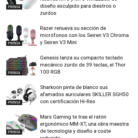
diseño esculpido para diestros o
PRENSA
zurdos
Razer renueva su sección de
micrófonos con los Seiren V3 Chroma
y Seiren V3 Mini
PRENSA
Genesis lanza su compacto teclado
mecánico zurdo de 39 teclas, el Thor
100 RGB
PRENSA
Sharkoon pinta de blanco sus
afamados auriculares SKILLER SGH50
con certificación Hi-Res
PRENSA
Mars Gaming te trae el ratón
ergonómico MM-XT, una obra maestra
de tecnología y diseño a coste
PRENSA