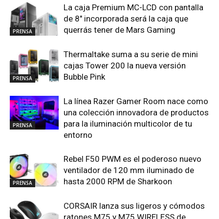
La caja Premium MC-LCD con pantalla
de 8″ incorporada será la caja que
querrás tener de Mars Gaming
PRENSA
Thermaltake suma a su serie de mini
cajas Tower 200 la nueva versión
Bubble Pink
PRENSA
La línea Razer Gamer Room nace como
una colección innovadora de productos
para la iluminación multicolor de tu
PRENSA
entorno
Rebel F50 PWM es el poderoso nuevo
ventilador de 120 mm iluminado de
hasta 2000 RPM de Sharkoon
PRENSA
CORSAIR lanza sus ligeros y cómodos
ratones M75 y M75 WIRELESS de