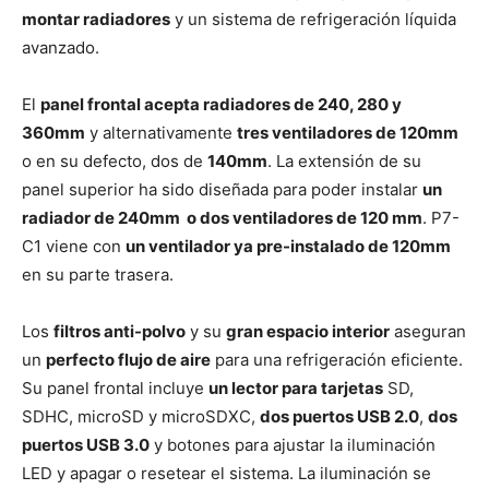
montar radiadores
y un sistema de refrigeración líquida
avanzado.
El
panel frontal acepta radiadores de 240, 280 y
360mm
y alternativamente
tres ventiladores de 120mm
o en su defecto, dos de
140mm
. La extensión de su
panel superior ha sido diseñada para poder instalar
un
radiador de 240mm o dos ventiladores de 120 mm
. P7-
C1 viene con
un ventilador ya pre-instalado de 120mm
en su parte trasera.
Los
filtros anti-polvo
y su
gran espacio interior
aseguran
un
perfecto flujo de aire
para una refrigeración eficiente.
Su panel frontal incluye
un lector para tarjetas
SD,
SDHC, microSD y microSDXC,
dos puertos USB 2.0
,
dos
puertos USB 3.0
y botones para ajustar la iluminación
LED y apagar o resetear el sistema. La iluminación se