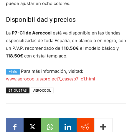
puede ajustar en ocho colores.
Disponibilidad y precios
La
P7-C1 de Aerocool
está ya disponible
en las tiendas
especializadas de toda España, en blanco o en negro, con
un P.V.P. recomendado de
110.50€
el modelo básico y
118.50€
con cristal templado.
Para más información, visitad:
+Info
www.aerocool.us/project7_case/p7-c1.html
ETIQUETAS
AEROCOOL