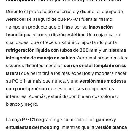
Durante el proceso de desarrollo y diseño, el equipo de
Aerocool
se aseguró de que
P7-C
1 fuera al mismo
tiempo un producto que brillase por su
innovación
tecnológica
y por su
diseño estético
. Una caja rica en
cualidades, que ofrece un kit único, apostando por la
refrigeración líquida con tubos de 360 mm
y un
sistema
inteligente de manejo de cables
. Aerocool presenta a los
usuarios distintos modelos
con un cristal templado en su
lateral
que permitirá a los más expertos y modders hacer
su PC brillar más que nunca, y una
versión más modesta
con panel genérico
que esconde sus componentes
interiores. Además, estará disponible en dos colores:
blanco y negro.
La
caja P7-C1 negra
dirige su mirada a los
gamers y
entusiastas del modding
, mientras que la
versión blanca