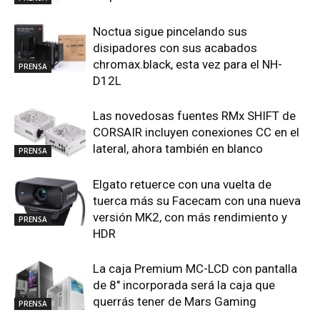
Noctua sigue pincelando sus
disipadores con sus acabados
chromax.black, esta vez para el NH-
PRENSA
D12L
Las novedosas fuentes RMx SHIFT de
CORSAIR incluyen conexiones CC en el
lateral, ahora también en blanco
PRENSA
Elgato retuerce con una vuelta de
tuerca más su Facecam con una nueva
versión MK2, con más rendimiento y
PRENSA
HDR
La caja Premium MC-LCD con pantalla
de 8″ incorporada será la caja que
querrás tener de Mars Gaming
PRENSA