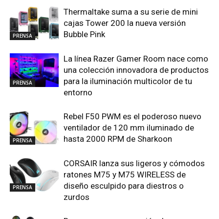
Thermaltake suma a su serie de mini
cajas Tower 200 la nueva versión
Bubble Pink
PRENSA
La línea Razer Gamer Room nace como
una colección innovadora de productos
para la iluminación multicolor de tu
PRENSA
entorno
Rebel F50 PWM es el poderoso nuevo
ventilador de 120 mm iluminado de
hasta 2000 RPM de Sharkoon
PRENSA
CORSAIR lanza sus ligeros y cómodos
ratones M75 y M75 WIRELESS de
diseño esculpido para diestros o
PRENSA
zurdos