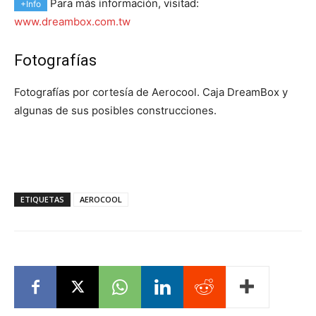
Para más información, visitad:
+Info
www.dreambox.com.tw
Fotografías
Fotografías por cortesía de Aerocool. Caja DreamBox y
algunas de sus posibles construcciones.
ETIQUETAS
AEROCOOL