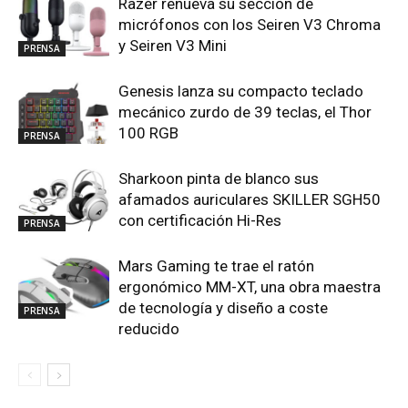
Razer renueva su sección de
micrófonos con los Seiren V3 Chroma
y Seiren V3 Mini
PRENSA
Genesis lanza su compacto teclado
mecánico zurdo de 39 teclas, el Thor
100 RGB
PRENSA
Sharkoon pinta de blanco sus
afamados auriculares SKILLER SGH50
con certificación Hi-Res
PRENSA
Mars Gaming te trae el ratón
ergonómico MM-XT, una obra maestra
de tecnología y diseño a coste
PRENSA
reducido