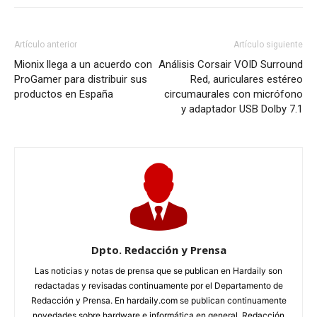
Artículo anterior
Artículo siguiente
Mionix llega a un acuerdo con
Análisis Corsair VOID Surround
ProGamer para distribuir sus
Red, auriculares estéreo
productos en España
circumaurales con micrófono
y adaptador USB Dolby 7.1
Dpto. Redacción y Prensa
Las noticias y notas de prensa que se publican en Hardaily son
redactadas y revisadas continuamente por el Departamento de
Redacción y Prensa. En hardaily.com se publican continuamente
novedades sobre hardware e informática en general. Redacción