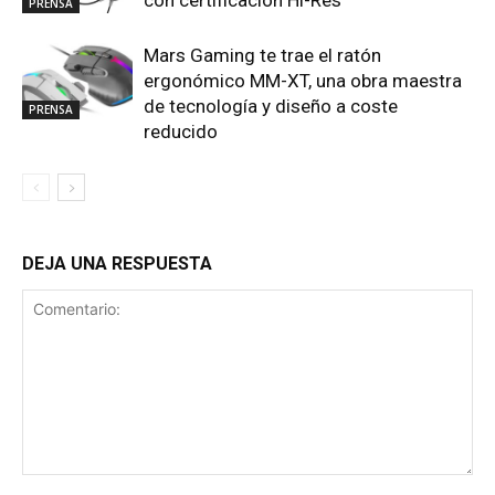
con certificación Hi-Res
PRENSA
Mars Gaming te trae el ratón
ergonómico MM-XT, una obra maestra
de tecnología y diseño a coste
PRENSA
reducido
DEJA UNA RESPUESTA