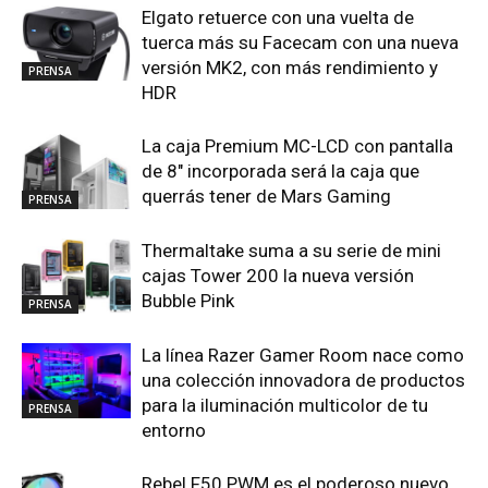
Elgato retuerce con una vuelta de
tuerca más su Facecam con una nueva
versión MK2, con más rendimiento y
PRENSA
HDR
La caja Premium MC-LCD con pantalla
de 8″ incorporada será la caja que
querrás tener de Mars Gaming
PRENSA
Thermaltake suma a su serie de mini
cajas Tower 200 la nueva versión
Bubble Pink
PRENSA
La línea Razer Gamer Room nace como
una colección innovadora de productos
para la iluminación multicolor de tu
PRENSA
entorno
Rebel F50 PWM es el poderoso nuevo