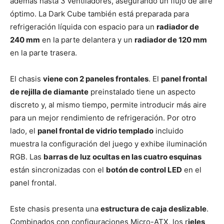
además hasta 3 ventiladores, asegurando un flujo de aire
óptimo. La Dark Cube también está preparada para
refrigeración líquida con espacio para un
radiador de
240 mm
en la parte delantera y un
radiador de 120 mm
en la parte trasera.
El chasis
viene con 2 paneles frontales
. El
panel frontal
de rejilla de diamante
preinstalado tiene un aspecto
discreto y, al mismo tiempo, permite introducir más aire
para un mejor rendimiento de refrigeración. Por otro
lado, el
panel frontal de vidrio templado
incluido
muestra la configuración del juego y exhibe iluminación
RGB. Las
barras de luz ocultas en las cuatro esquinas
están sincronizadas con el
botón de control LED
en el
panel frontal.
Este chasis presenta una
estructura de caja deslizable
.
Combinados con configuraciones Micro-ATX, los r
ieles