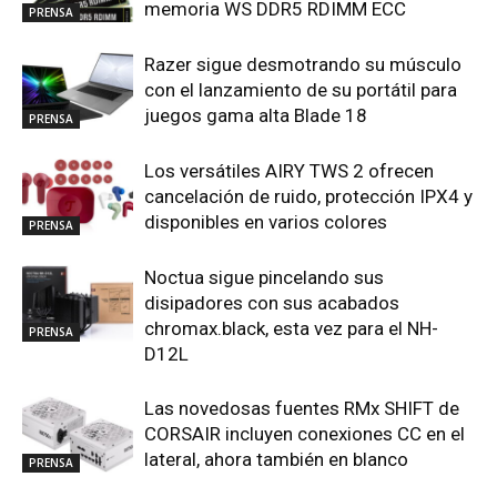
memoria WS DDR5 RDIMM ECC
PRENSA
Razer sigue desmotrando su músculo
con el lanzamiento de su portátil para
juegos gama alta Blade 18
PRENSA
Los versátiles AIRY TWS 2 ofrecen
cancelación de ruido, protección IPX4 y
disponibles en varios colores
PRENSA
Noctua sigue pincelando sus
disipadores con sus acabados
chromax.black, esta vez para el NH-
PRENSA
D12L
Las novedosas fuentes RMx SHIFT de
CORSAIR incluyen conexiones CC en el
lateral, ahora también en blanco
PRENSA