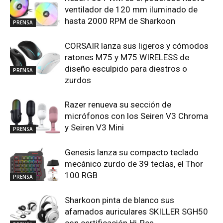
ventilador de 120 mm iluminado de
hasta 2000 RPM de Sharkoon
PRENSA
CORSAIR lanza sus ligeros y cómodos
ratones M75 y M75 WIRELESS de
diseño esculpido para diestros o
PRENSA
zurdos
Razer renueva su sección de
micrófonos con los Seiren V3 Chroma
y Seiren V3 Mini
PRENSA
Genesis lanza su compacto teclado
mecánico zurdo de 39 teclas, el Thor
100 RGB
PRENSA
Sharkoon pinta de blanco sus
afamados auriculares SKILLER SGH50